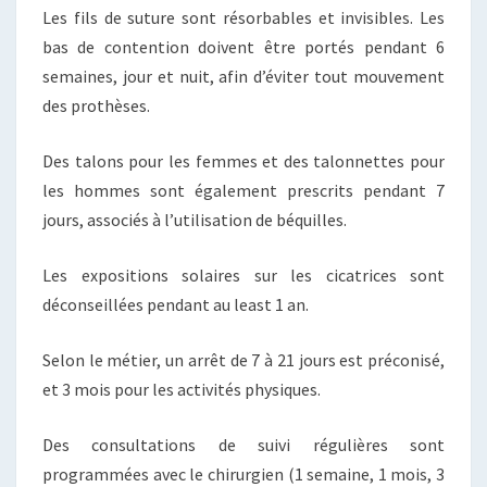
Les fils de suture sont résorbables et invisibles. Les
bas de contention doivent être portés pendant 6
semaines, jour et nuit, afin d’éviter tout mouvement
des prothèses.
Des talons pour les femmes et des talonnettes pour
les hommes sont également prescrits pendant 7
jours, associés à l’utilisation de béquilles.
Les expositions solaires sur les cicatrices sont
déconseillées pendant au least 1 an.
Selon le métier, un arrêt de 7 à 21 jours est préconisé,
et 3 mois pour les activités physiques.
Des consultations de suivi régulières sont
programmées avec le chirurgien (1 semaine, 1 mois, 3