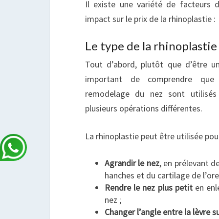
Il existe une variété de facteurs d
impact sur le prix de la rhinoplastie :
Le type de la rhinoplastie
Tout d’abord, plutôt que d’être un 
important de comprendre que l
remodelage du nez sont utilisé
plusieurs opérations différentes.
La rhinoplastie peut être utilisée pour
Agrandir le nez
, en prélevant d
hanches et du cartilage de l’orei
Rendre le nez plus petit
en enl
nez ;
Changer l’angle entre la lèvre s