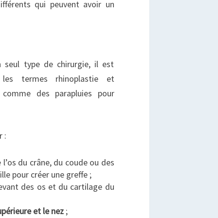
ifférents qui peuvent avoir un
seul type de chirurgie, il est
es termes rhinoplastie et
s comme des parapluies pour
 :
e l’os du crâne, du coude ou des
lle pour créer une greffe ;
evant des os et du cartilage du
upérieure et le nez
;