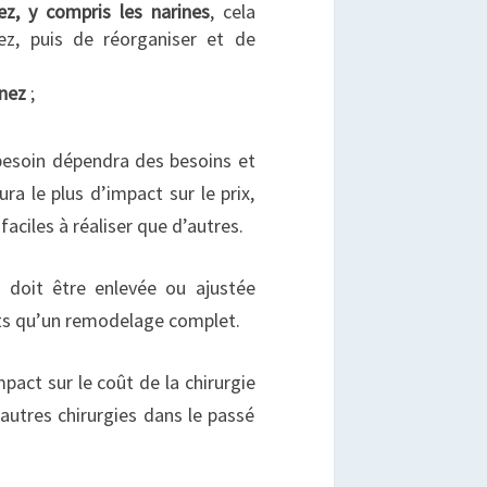
z, y compris les narines
, cela
ez, puis de réorganiser et de
 nez
;
besoin dépendra des besoins et
ra le plus d’impact sur le prix,
faciles à réaliser que d’autres.
 doit être enlevée ou ajustée
rts qu’un remodelage complet.
pact sur le coût de la chirurgie
’autres chirurgies dans le passé