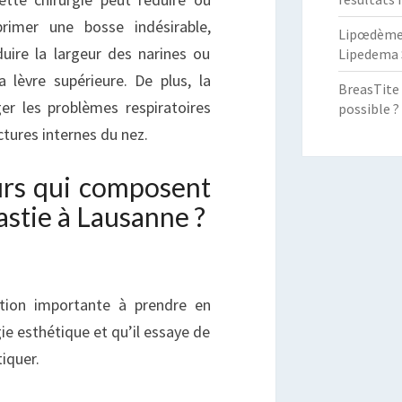
rimer une bosse indésirable,
Lipœdème :
uire la largeur des narines ou
Lipedema 
a lèvre supérieure. De plus, la
BreasTite 
er les problèmes respiratoires
possible ?
ctures internes du nez.
eurs qui composent
astie à Lausanne ?
tion importante à prendre en
gie esthétique et qu’il essaye de
tiquer.