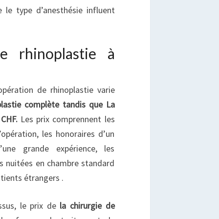
e le type d’anesthésie influent
 rhinoplastie à
ération de rhinoplastie varie
lastie complète tandis que La
 CHF.
Les prix comprennent les
l’opération, les honoraires d’un
’une grande expérience, les
es nuitées en chambre standard
tients étrangers .
sus, le prix de
la chirurgie de