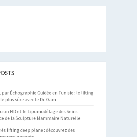
t
POSTS
par Échographie Guidée en Tunisie : le lifting
 le plus sûre avec le Dr. Gam
cion HD et le Lipomodélage des Seins :
ce de la Sculpture Mammaire Naturelle
rès lifting deep plane : découvrez des
 impressionnants