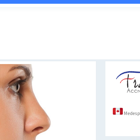
Medespo