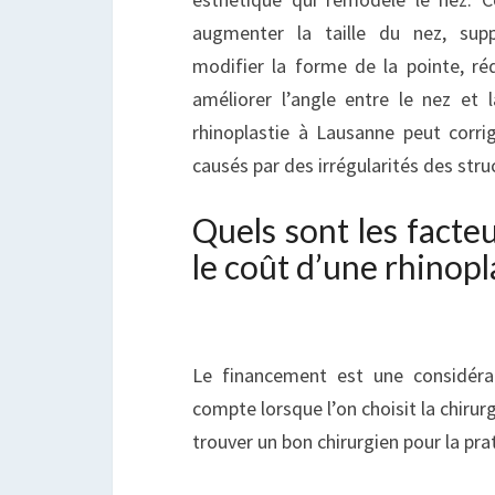
augmenter la taille du nez, supp
modifier la forme de la pointe, réd
améliorer l’angle entre le nez et l
rhinoplastie à Lausanne peut corrig
causés par des irrégularités des stru
Quels sont les fact
le coût d’une rhinopl
Le financement est une considéra
compte lorsque l’on choisit la chirur
trouver un bon chirurgien pour la pra