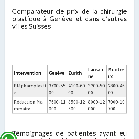
Comparateur de prix de la chirurgie
plastique à Genève et dans d’autres
villes Suisses
Lausan
Montre
Intervention
Genève
Zurich
ne
ux
Blépharoplasti
3700-55
4100-60
3200-50
2800-46
e
00
00
00
00
Réduction Ma
7600-11
8500-12
8000-12
7000-10
mmaire
000
500
000
700
Témoignages de patientes ayant eu