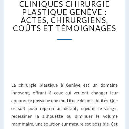
CLINIQUES CHIRURGIE
CHIRURGIE
PLASTIQUE
PLASTIQUE GENÈVE :
GENÈVE
ACTES, CHIRURGIENS,
:
COÛTS ET TÉMOIGNAGES
ACTES,
CHIRURGIENS,
COÛTS
ET
TÉMOIGNAGES
La chirurgie plastique à Genève est un domaine
innovant, offrant à ceux qui veulent changer leur
apparence physique une multitude de possibilités. Que
ce soit pour réparer un défaut, rajeunir le visage,
redessiner la silhouette ou diminuer le volume
mammaire, une solution sur mesure est possible. Cet