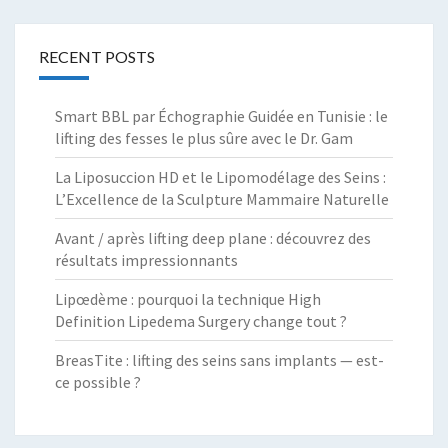
RECENT POSTS
Smart BBL par Échographie Guidée en Tunisie : le
lifting des fesses le plus sûre avec le Dr. Gam
La Liposuccion HD et le Lipomodélage des Seins :
L’Excellence de la Sculpture Mammaire Naturelle
Avant / après lifting deep plane : découvrez des
résultats impressionnants
Lipœdème : pourquoi la technique High
Definition Lipedema Surgery change tout ?
BreasTite : lifting des seins sans implants — est-
ce possible ?