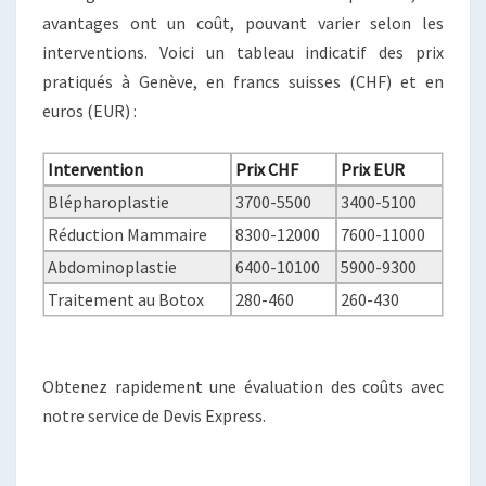
avantages ont un coût, pouvant varier selon les
interventions. Voici un tableau indicatif des prix
pratiqués à Genève, en francs suisses (CHF) et en
euros (EUR) :
Intervention
Prix CHF
Prix EUR
Blépharoplastie
3700-5500
3400-5100
Réduction Mammaire
8300-12000
7600-11000
Abdominoplastie
6400-10100
5900-9300
Traitement au Botox
280-460
260-430
Obtenez rapidement une évaluation des coûts avec
notre service de Devis Express.