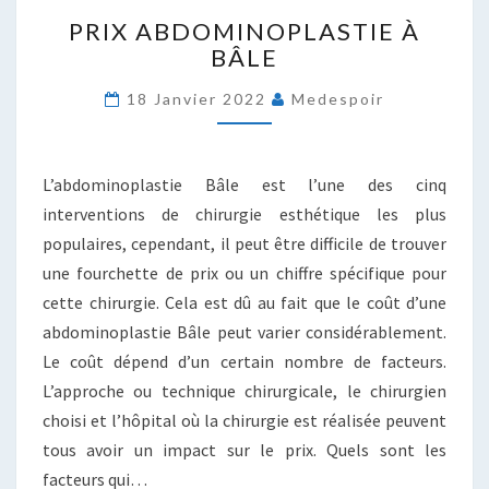
PRIX
PRIX ABDOMINOPLASTIE À
ABDOMINOPLASTIE
BÂLE
À
BÂLE
18 Janvier 2022
Medespoir
L’abdominoplastie Bâle est l’une des cinq
interventions de chirurgie esthétique les plus
populaires, cependant, il peut être difficile de trouver
une fourchette de prix ou un chiffre spécifique pour
cette chirurgie. Cela est dû au fait que le coût d’une
abdominoplastie Bâle peut varier considérablement.
Le coût dépend d’un certain nombre de facteurs.
L’approche ou technique chirurgicale, le chirurgien
choisi et l’hôpital où la chirurgie est réalisée peuvent
tous avoir un impact sur le prix. Quels sont les
facteurs qui…