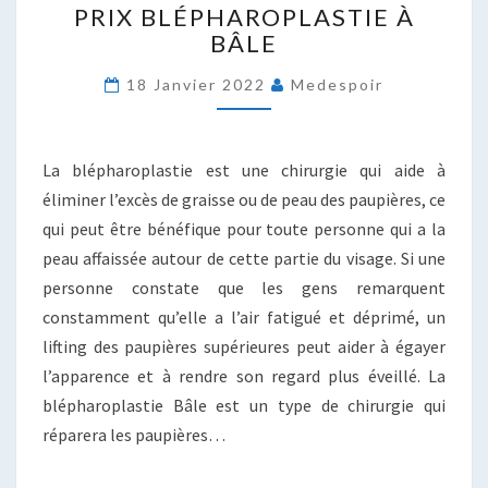
PRIX BLÉPHAROPLASTIE À
BLÉPHAROPLASTIE
BÂLE
À
BÂLE
18 Janvier 2022
Medespoir
La blépharoplastie est une chirurgie qui aide à
éliminer l’excès de graisse ou de peau des paupières, ce
qui peut être bénéfique pour toute personne qui a la
peau affaissée autour de cette partie du visage. Si une
personne constate que les gens remarquent
constamment qu’elle a l’air fatigué et déprimé, un
lifting des paupières supérieures peut aider à égayer
l’apparence et à rendre son regard plus éveillé. La
blépharoplastie Bâle est un type de chirurgie qui
réparera les paupières…