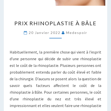
PRIX
PRIX RHINOPLASTIE À BÂLE
RHINOPLASTIE
À
20 Janvier 2022
Medespoir
BÂLE
Habituellement, la première chose qui vient à l’esprit
d’une personne qui décide de subir une rhinoplastie
est le coût de la rhinoplastie. Plusieurs personnes ont
probablement entendu parler du coût élevé et faible
de la chirurgie. D’aucuns se posent alors la question de
savoir quels facteurs affectent le coût de la
rhinoplastie à Bâle. Pour certaines personnes, le coût
d’une rhinoplastie du nez est très élevé et
impressionnant et elles veulent faire une rhinoplastie