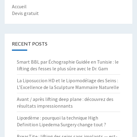
Accueil
Devis gratuit
RECENT POSTS
Smart BBL par Échographie Guidée en Tunisie : le
lifting des fesses le plus sûre avec le Dr. Gam
La Liposuccion HD et le Lipomodélage des Seins :
L’Excellence de la Sculpture Mammaire Naturelle
Avant / après lifting deep plane : découvrez des
résultats impressionnants
Lipœdème : pourquoi la technique High
Definition Lipedema Surgery change tout ?
BreasTite : lifting des seins sans implants — est-