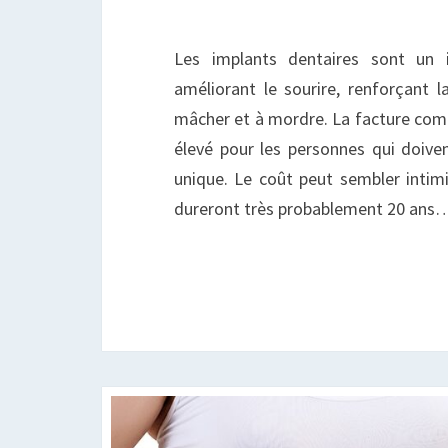
Les implants dentaires sont un 
améliorant le sourire, renforçant l
mâcher et à mordre. La facture compre
élevé pour les personnes qui doiven
unique. Le coût peut sembler intimi
dureront très probablement 20 ans