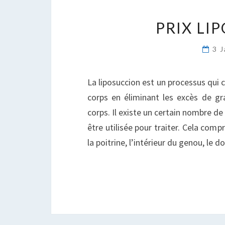
PRIX LI
3 
La liposuccion est un processus qui 
corps en éliminant les excès de gr
corps. Il existe un certain nombre de
être utilisée pour traiter. Cela compr
la poitrine, l’intérieur du genou, le d