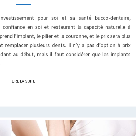
À
ZURICH
investissement pour soi et sa santé bucco-dentaire,
a confiance en soi et restaurant la capacité naturelle à
nd l’implant, le pilier et la couronne, et le prix sera plus
t remplacer plusieurs dents. Il n’y a pas d’option à prix
dant au début, mais il faut considérer que les implants
…
LIRE LA SUITE
LIRE LA SUITE