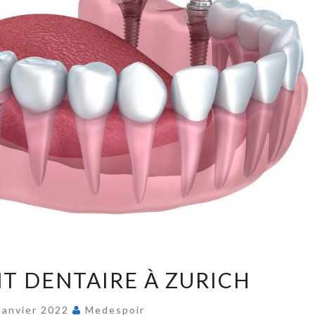
PRIX
NT DENTAIRE À ZURICH
IMPLANT
DENTAIRE
Janvier 2022
Medespoir