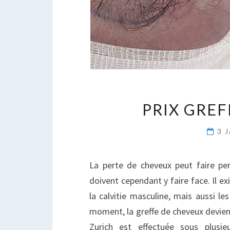
PRIX GRE
3 
La perte de cheveux peut faire pe
doivent cependant y faire face. Il e
la calvitie masculine, mais aussi l
moment, la greffe de cheveux devien
Zurich est effectuée sous plusi