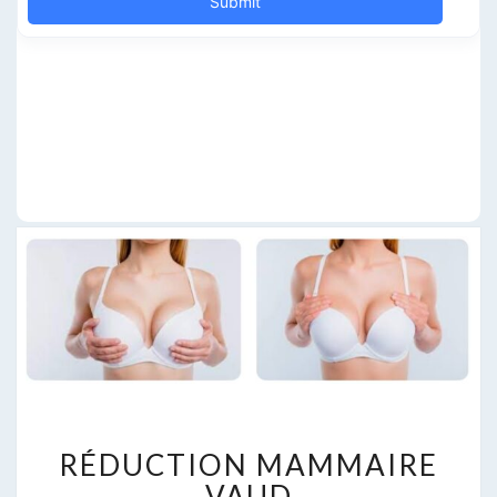
RÉDUCTION
RÉDUCTION MAMMAIRE
MAMMAIRE
VAUD
VAUD