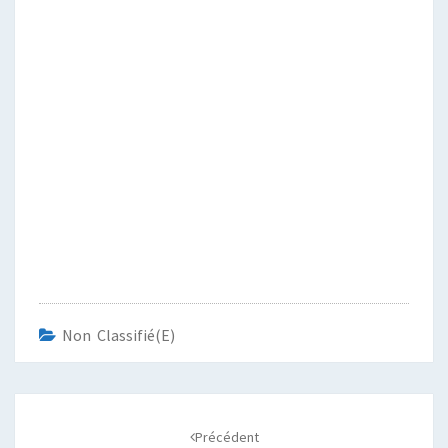
Non Classifié(e)
Navigation
d'article
Précédent