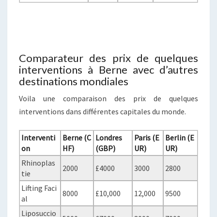
Comparateur des prix de quelques
interventions à Berne avec d’autres
destinations mondiales
Voila une comparaison des prix de quelques
interventions dans différentes capitales du monde.
Interventi
Berne (C
Londres
Paris (E
Berlin (E
on
HF)
(GBP)
UR)
UR)
Rhinoplas
2000
£4000
3000
2800
tie
Lifting Faci
8000
£10,000
12,000
9500
al
Liposuccio