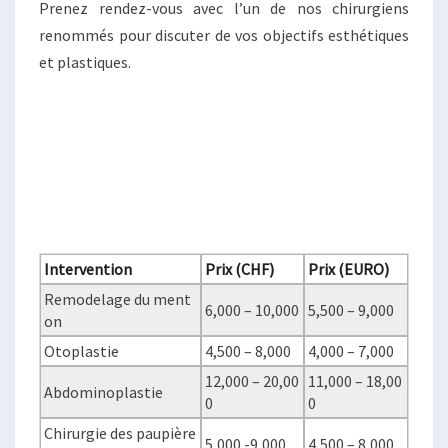
Prenez rendez-vous avec l’un de nos chirurgiens
renommés pour discuter de vos objectifs esthétiques
et plastiques.
Intervention
Prix (CHF)
Prix (EURO)
Remodelage du ment
6,000 – 10,000
5,500 – 9,000
on
Otoplastie
4,500 – 8,000
4,000 – 7,000
12,000 – 20,00
11,000 – 18,00
Abdominoplastie
0
0
Chirurgie des paupière
5,000 -9,000
4,500 – 8,000