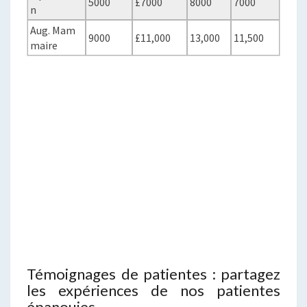
5000
£7000
8000
7000
n
Aug. Mam
9000
£11,000
13,000
11,500
maire
Témoignages de patientes : partagez
les expériences de nos patientes
épanouies