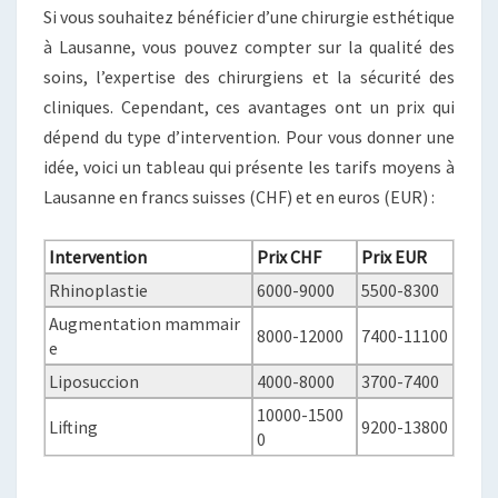
Si vous souhaitez bénéficier d’une chirurgie esthétique
à Lausanne, vous pouvez compter sur la qualité des
soins, l’expertise des chirurgiens et la sécurité des
cliniques. Cependant, ces avantages ont un prix qui
dépend du type d’intervention. Pour vous donner une
idée, voici un tableau qui présente les tarifs moyens à
Lausanne en francs suisses (CHF) et en euros (EUR) :
Intervention
Prix CHF
Prix EUR
Rhinoplastie
6000-9000
5500-8300
Augmentation mammair
8000-12000
7400-11100
e
Liposuccion
4000-8000
3700-7400
10000-1500
Lifting
9200-13800
0