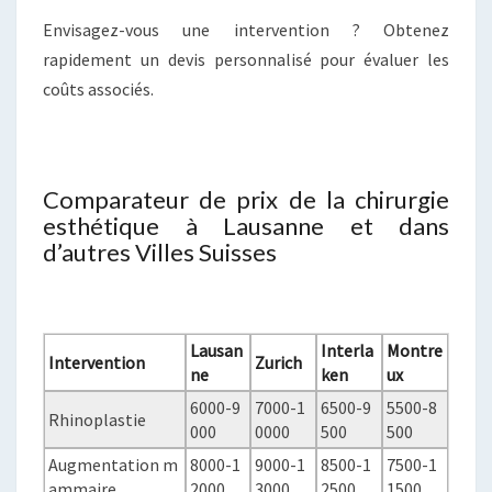
Envisagez-vous une intervention ? Obtenez
rapidement un devis personnalisé pour évaluer les
coûts associés.
Comparateur de prix de la chirurgie
esthétique à Lausanne et dans
d’autres Villes Suisses
Lausan
Interla
Montre
Intervention
Zurich
ne
ken
ux
6000-9
7000-1
6500-9
5500-8
Rhinoplastie
000
0000
500
500
Augmentation m
8000-1
9000-1
8500-1
7500-1
ammaire
2000
3000
2500
1500