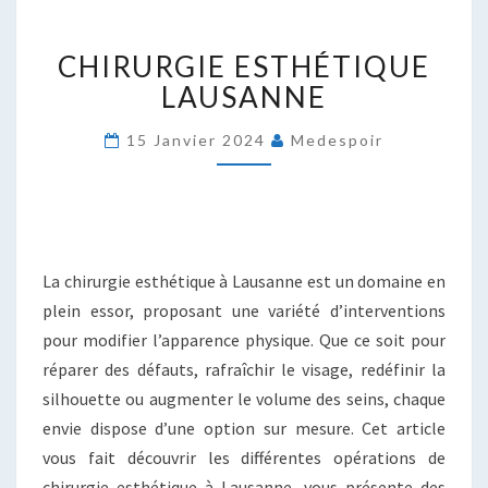
CHIRURGIE
CHIRURGIE ESTHÉTIQUE
ESTHÉTIQUE
LAUSANNE
LAUSANNE
15 Janvier 2024
Medespoir
La chirurgie esthétique à Lausanne est un domaine en
plein essor, proposant une variété d’interventions
pour modifier l’apparence physique. Que ce soit pour
réparer des défauts, rafraîchir le visage, redéfinir la
silhouette ou augmenter le volume des seins, chaque
envie dispose d’une option sur mesure. Cet article
vous fait découvrir les différentes opérations de
chirurgie esthétique à Lausanne, vous présente des