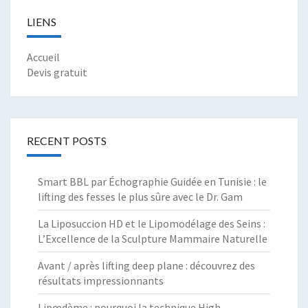
LIENS
Accueil
Devis gratuit
RECENT POSTS
Smart BBL par Échographie Guidée en Tunisie : le
lifting des fesses le plus sûre avec le Dr. Gam
La Liposuccion HD et le Lipomodélage des Seins :
L’Excellence de la Sculpture Mammaire Naturelle
Avant / après lifting deep plane : découvrez des
résultats impressionnants
Lipœdème : pourquoi la technique High