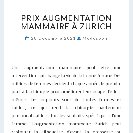
PRIX
PRIX AUGMENTATION
AUGMENTATION
MAMMAIRE
MAMMAIRE À ZURICH
À
ZURICH
28 Décembre 2021
Medespoir
Une augmentation mammaire peut être une
intervention qui change la vie de la bonne femme. Des
milliers de femmes décident chaque année de prendre
part à la chirurgie pour améliorer leur image d’elles-
mêmes. Les implants sont de toutes formes et
tailles, ce qui rend la chirurgie hautement
personnalisable selon les souhaits spécifiques d’une
femme. L’augmentation mammaire Zurich peut
restaurer la silhouette d’avant la grossesse ou