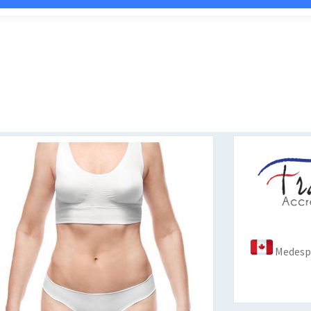
Medespo