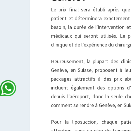
Le prix final sera établi après que
patient et déterminera exactement l
besoin, la durée de l’intervention 
médicaux qui seront utilisés. Le 
clinique et de l’expérience du chirurg
Heureusement, la plupart des clini
Genève, en Suisse, proposent à leu
packages attractifs à des prix ab
incluent également des options d
depuis l’aéroport, donc la seule ch
comment se rendre à Genève, en Suis
Pour la liposuccion, chaque pati
attention, avec un plan de traitem