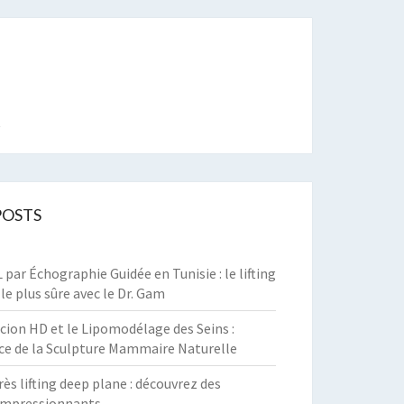
t
POSTS
par Échographie Guidée en Tunisie : le lifting
 le plus sûre avec le Dr. Gam
cion HD et le Lipomodélage des Seins :
ce de la Sculpture Mammaire Naturelle
rès lifting deep plane : découvrez des
 impressionnants