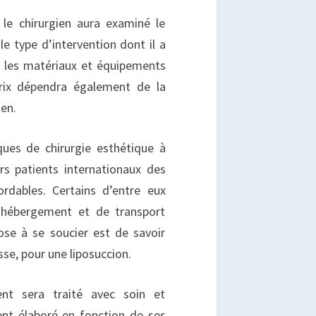
 le chirurgien aura examiné le
e type d’intervention dont il a
et les matériaux et équipements
prix dépendra également de la
ien.
ques de chirurgie esthétique à
rs patients internationaux des
ordables. Certains d’entre eux
’hébergement et de transport
ose à se soucier est de savoir
se, pour une liposuccion.
ent sera traité avec soin et
ent élaboré en fonction de ses