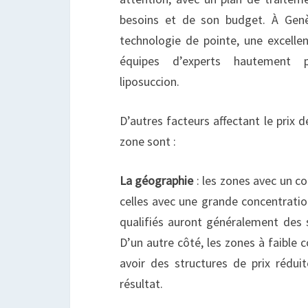
besoins et de son budget. À Genè
technologie de pointe, une excellen
équipes d’experts hautement pr
liposuccion.
D’autres facteurs affectant le prix d
zone sont :
La géographie
: les zones avec un coû
celles avec une grande concentratio
qualifiés auront généralement des s
D’un autre côté, les zones à faible 
avoir des structures de prix réduit
résultat.