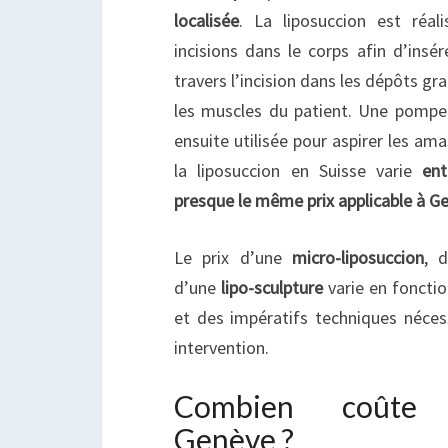
localisée
. La liposuccion est réal
incisions dans le corps afin d’insé
travers l’incision dans les dépôts gra
les muscles du patient. Une pompe
ensuite utilisée pour aspirer les ama
la liposuccion en Suisse varie
en
presque le même prix applicable à G
Le prix d’une
micro-liposuccion
, 
d’une
lipo-sculpture
varie en foncti
et des impératifs techniques néces
intervention.
Combien coûte l
Genève ?