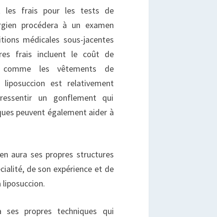
t les frais pour les tests de
rurgien procédera à un examen
itions médicales sous-jacentes
res frais incluent le coût de
es comme les vêtements de
 liposuccion est relativement
 ressentir un gonflement qui
iques peuvent également aider à
en aura ses propres structures
cialité, de son expérience et de
 liposuccion.
a ses propres techniques qui