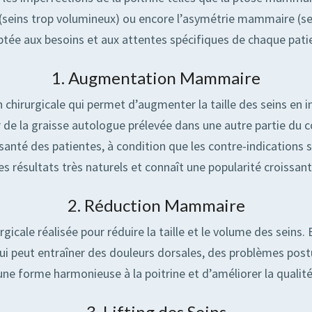
 (seins trop volumineux) ou encore l’asymétrie mammaire (s
tée aux besoins et aux attentes spécifiques de chaque pati
1. Augmentation Mammaire
hirurgicale qui permet d’augmenter la taille des seins en 
cter de la graisse autologue prélevée dans une autre partie 
anté des patientes, à condition que les contre-indications soie
es résultats très naturels et connaît une popularité croissant
2. Réduction Mammaire
gicale réalisée pour réduire la taille et le volume des sein
i peut entraîner des douleurs dorsales, des problèmes post
e forme harmonieuse à la poitrine et d’améliorer la qualité
3. Lifting des Seins