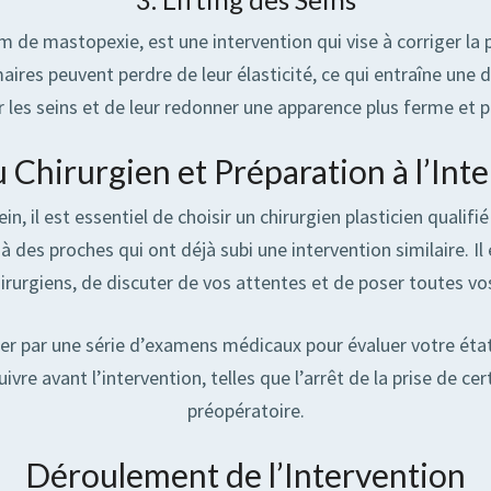
om de mastopexie, est une intervention qui vise à corriger la
aires peuvent perdre de leur élasticité, ce qui entraîne une d
les seins et de leur redonner une apparence plus ferme et p
 Chirurgien et Préparation à l’Int
ein, il est essentiel de choisir un chirurgien plasticien qual
des proches qui ont déjà subi une intervention similaire. Il
hirurgiens, de discuter de vos attentes et de poser toutes vo
sser par une série d’examens médicaux pour évaluer votre éta
ivre avant l’intervention, telles que l’arrêt de la prise de c
préopératoire.
Déroulement de l’Intervention