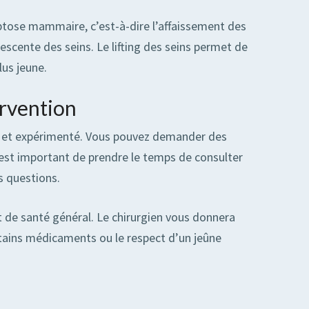
 ptose mammaire, c’est-à-dire l’affaissement des
escente des seins. Le lifting des seins permet de
lus jeune.
ervention
ifié et expérimenté. Vous pouvez demander des
 est important de prendre le temps de consulter
s questions.
t de santé général. Le chirurgien vous donnera
ertains médicaments ou le respect d’un jeûne