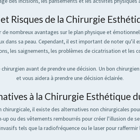
ge des incisions, les pansements et les activités physiques à
et Risques de la Chirurgie Esthéti
r de nombreux avantages sur le plan physique et émotionnel. E
eux dans sa peau. Cependant, il est important de noter qu’il 
ions, les saignements, les problèmes de cicatrisation et les c
re chirurgien avant de prendre une décision. Un bon chirurgie
et vous aidera à prendre une décision éclairée.
natives à la Chirurgie Esthétique d
 chirurgicale, il existe des alternatives non chirurgicales po
p ou des vêtements rembourrés pour créer l’illusion de sei
nvasifs tels que la radiofréquence ou le laser pour raffermir 