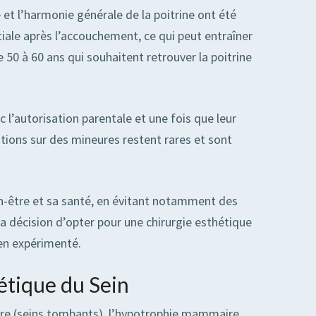
et l’harmonie générale de la poitrine ont été
iale après l’accouchement, ce qui peut entraîner
50 à 60 ans qui souhaitent retrouver la poitrine
l’autorisation parentale et une fois que leur
tions sur des mineures restent rares et sont
en-être et sa santé, en évitant notamment des
 décision d’opter pour une chirurgie esthétique
ien expérimenté.
étique du Sein
maire (seins tombants), l’hypotrophie mammaire