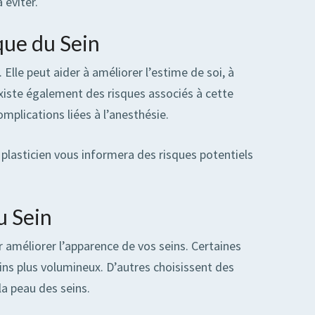
 éviter.
que du Sein
lle peut aider à améliorer l’estime de soi, à
existe également des risques associés à cette
omplications liées à l’anesthésie.
n plasticien vous informera des risques potentiels
u Sein
ur améliorer l’apparence de vos seins. Certaines
ns plus volumineux. D’autres choisissent des
la peau des seins.