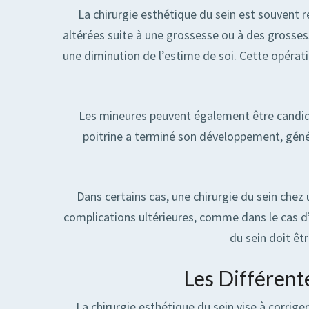
La chirurgie esthétique du sein est souvent 
altérées suite à une grossesse ou à des grosses
une diminution de l’estime de soi. Cette opérat
Les mineures peuvent également être candidat
poitrine a terminé son développement, génér
Dans certains cas, une chirurgie du sein che
complications ultérieures, comme dans le cas d
du sein doit êt
Les Différent
La chirurgie esthétique du sein vise à corrig