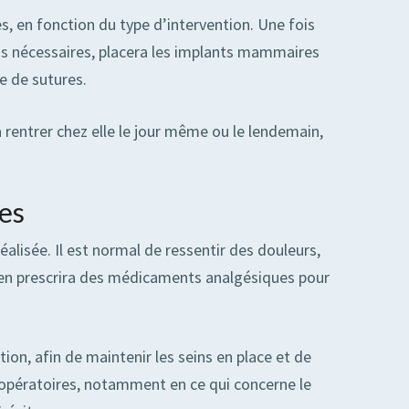
s, en fonction du type d’intervention. Une fois
ons nécessaires, placera les implants mammaires
de de sutures.
a rentrer chez elle le jour même ou le lendemain,
es
alisée. Il est normal de ressentir des douleurs,
ien prescrira des médicaments analgésiques pour
n, afin de maintenir les seins en place et de
ostopératoires, notamment en ce qui concerne le