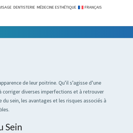
VISAGE
DENTISTERIE
MÉDECINE ESTHÉTIQUE
FRANÇAIS
LITÉS
pparence de leur poitrine. Qu’il s’agisse d’une
corriger diverses imperfections et à retrouver
e du sein, les avantages et les risques associés à
bles.
u Sein