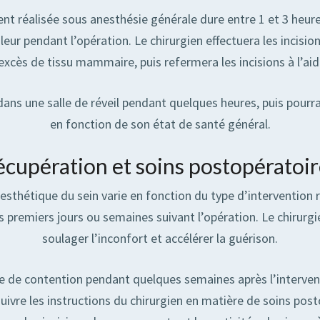
nt réalisée sous anesthésie générale dure entre 1 et 3 heure
leur pendant l’opération. Le chirurgien effectuera les incisi
’excès de tissu mammaire, puis refermera les incisions à l’ai
e dans une salle de réveil pendant quelques heures, puis pourr
en fonction de son état de santé général.
écupération et soins postopératoir
esthétique du sein varie en fonction du type d’intervention ré
premiers jours ou semaines suivant l’opération. Le chirurg
soulager l’inconfort et accélérer la guérison.
 de contention pendant quelques semaines après l’interventio
e suivre les instructions du chirurgien en matière de soins p