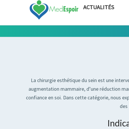
ACTUALITÉS
La chirurgie esthétique du sein est une interv
augmentation mammaire, d’une réduction mammai
confiance en soi. Dans cette catégorie, nous expl
des 
Indic