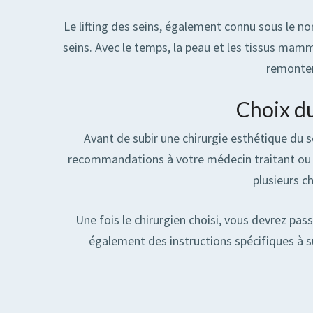
Le lifting des seins, également connu sous le n
seins. Avec le temps, la peau et les tissus mamm
remonter 
Choix du
Avant de subir une chirurgie esthétique du s
recommandations à votre médecin traitant ou à 
plusieurs c
Une fois le chirurgien choisi, vous devrez pa
également des instructions spécifiques à su