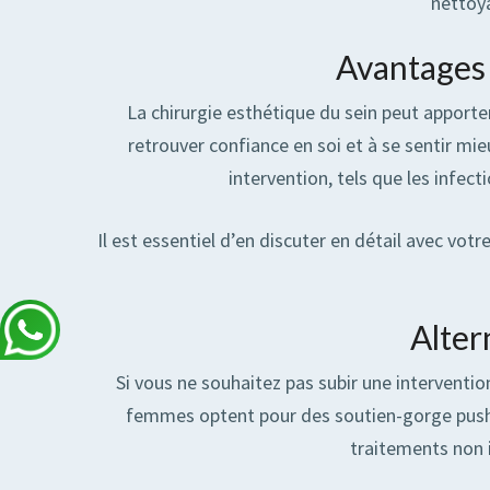
nettoya
Avantages 
La chirurgie esthétique du sein peut apporte
retrouver confiance en soi et à se sentir mi
intervention, tels que les infect
Il est essentiel d’en discuter en détail avec vot
Alter
Si vous ne souhaitez pas subir une intervention
femmes optent pour des soutien-gorge push-u
traitements non i