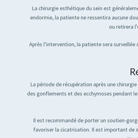
La chirurgie esthétique du sein est généraleme
endormie, la patiente ne ressentira aucune dou
ou retirera l
Après l’intervention, la patiente sera surveillé
R
La période de récupération après une chirurgie 
des gonflements et des ecchymoses pendant les 
Il est recommandé de porter un soutien-gorge
favoriser la cicatrisation. Il est important d