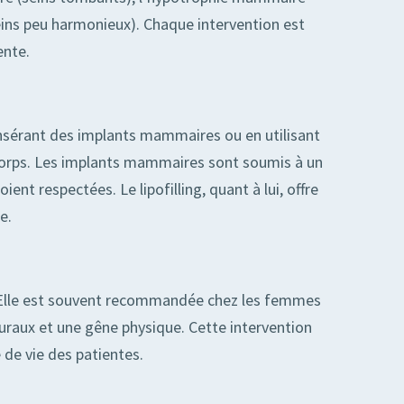
eins peu harmonieux). Chaque intervention est
ente.
insérant des implants mammaires ou en utilisant
du corps. Les implants mammaires sont soumis à un
nt respectées. Le lipofilling, quant à lui, offre
e.
s. Elle est souvent recommandée chez les femmes
uraux et une gêne physique. Cette intervention
 de vie des patientes.