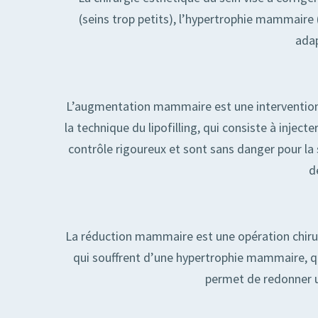
(seins trop petits), l’hypertrophie mammaire
adap
L’augmentation mammaire est une intervention c
la technique du lipofilling, qui consiste à inje
contrôle rigoureux et sont sans danger pour la s
d
La réduction mammaire est une opération chirur
qui souffrent d’une hypertrophie mammaire, qu
permet de redonner un