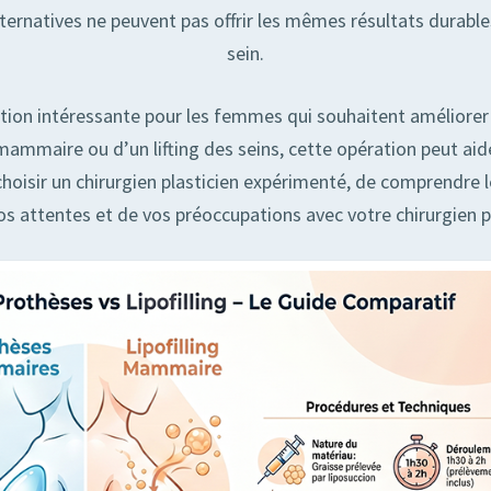
ternatives ne peuvent pas offrir les mêmes résultats durables
sein.
tion intéressante pour les femmes qui souhaitent améliorer l
aire ou d’un lifting des seins, cette opération peut aider
 choisir un chirurgien plasticien expérimenté, de comprendre le
os attentes et de vos préoccupations avec votre chirurgien po