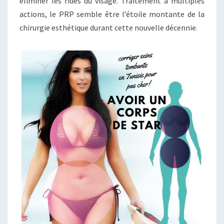
éliminer les rides du visage. Traitement à multiples
actions, le PRP semble être l’étoile montante de la
chirurgie esthétique durant cette nouvelle décennie.