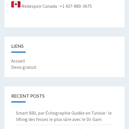
Medespoir Canada : +1 437-880-3675
LIENS
Accueil
Devis gratuit
RECENT POSTS
Smart BBL par Échographie Guidée en Tunisie : le
lifting des fesses le plus sûre avec le Dr. Gam