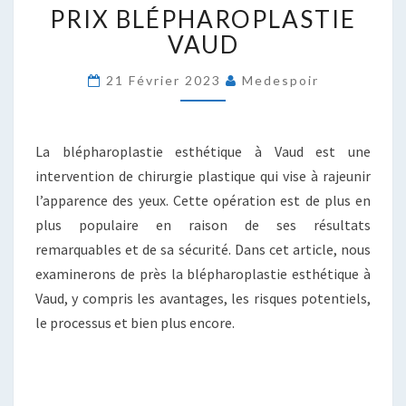
PRIX BLÉPHAROPLASTIE
BLÉPHAROPLASTIE
VAUD
VAUD
21 Février 2023
Medespoir
La blépharoplastie esthétique à Vaud est une
intervention de chirurgie plastique qui vise à rajeunir
l’apparence des yeux. Cette opération est de plus en
plus populaire en raison de ses résultats
remarquables et de sa sécurité. Dans cet article, nous
examinerons de près la blépharoplastie esthétique à
Vaud, y compris les avantages, les risques potentiels,
le processus et bien plus encore.