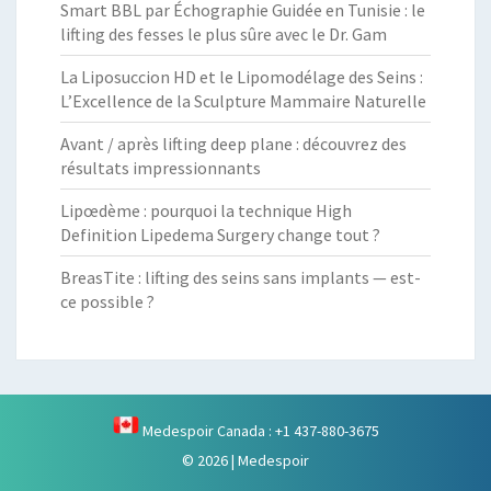
Smart BBL par Échographie Guidée en Tunisie : le
lifting des fesses le plus sûre avec le Dr. Gam
La Liposuccion HD et le Lipomodélage des Seins :
L’Excellence de la Sculpture Mammaire Naturelle
Avant / après lifting deep plane : découvrez des
résultats impressionnants
Lipœdème : pourquoi la technique High
Definition Lipedema Surgery change tout ?
BreasTite : lifting des seins sans implants — est-
ce possible ?
Medespoir Canada : +1 437-880-3675
© 2026
|
Medespoir