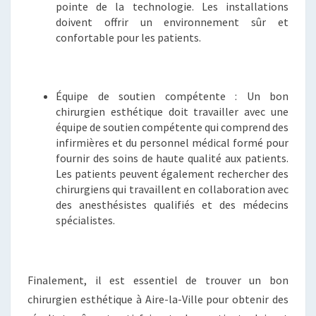
pointe de la technologie. Les installations
doivent offrir un environnement sûr et
confortable pour les patients.
Équipe de soutien compétente : Un bon
chirurgien esthétique doit travailler avec une
équipe de soutien compétente qui comprend des
infirmières et du personnel médical formé pour
fournir des soins de haute qualité aux patients.
Les patients peuvent également rechercher des
chirurgiens qui travaillent en collaboration avec
des anesthésistes qualifiés et des médecins
spécialistes.
Finalement, il est essentiel de trouver un bon
chirurgien esthétique à Aire-la-Ville pour obtenir des