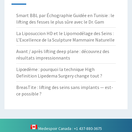
Smart BBL par Échographie Guidée en Tunisie : le
lifting des fesses le plus sûre avec le Dr. Gam
La Liposuccion HD et le Lipomodélage des Seins :
L’Excellence de la Sculpture Mammaire Naturelle
Avant / après lifting deep plane : découvrez des
résultats impressionnants
Lipœdème : pourquoi la technique High
Definition Lipedema Surgery change tout ?
BreasTite : lifting des seins sans implants — est-
ce possible ?
Medespoir Canada : +1 437-880-3675