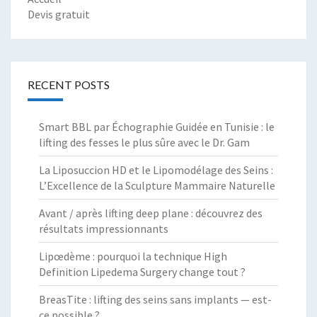
Devis gratuit
RECENT POSTS
Smart BBL par Échographie Guidée en Tunisie : le
lifting des fesses le plus sûre avec le Dr. Gam
La Liposuccion HD et le Lipomodélage des Seins :
L’Excellence de la Sculpture Mammaire Naturelle
Avant / après lifting deep plane : découvrez des
résultats impressionnants
Lipœdème : pourquoi la technique High
Definition Lipedema Surgery change tout ?
BreasTite : lifting des seins sans implants — est-
ce possible ?