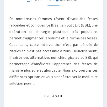
POUR
DE
SUPERBES
FESSES
De nombreuses femmes rêvent d’avoir des fesses
rebondies et toniques. Le Brazilian Butt Lift (BBL), une
opération de chirurgie plastique très populaire,
permet d’augmenter le volume et la forme des fesses.
Cependant, cette intervention n’est pas dénuée de
risques et n’est pas accessible à tous. Heureusement,
il existe des alternatives non chirurgicales au BBL qui
permettent d’améliorer l’apparence des fesses de
manière plus sûre et abordable. Nous explorerons ces
différentes options et vous aider à trouver la meilleure
solution pour…
LIRE LA SUITE
LIRE LA SUITE