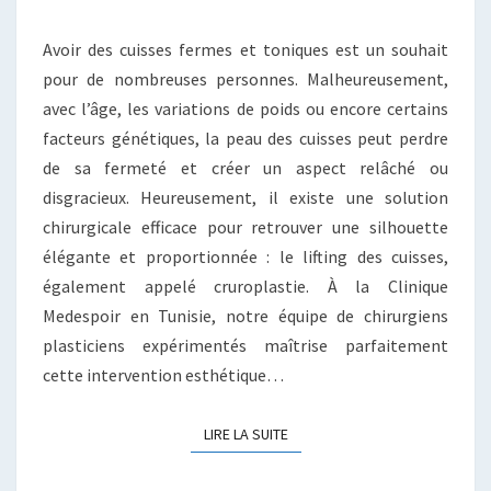
DES
CUISSES
Avoir des cuisses fermes et toniques est un souhait
EN
pour de nombreuses personnes. Malheureusement,
TUNISIE
avec l’âge, les variations de poids ou encore certains
facteurs génétiques, la peau des cuisses peut perdre
de sa fermeté et créer un aspect relâché ou
disgracieux. Heureusement, il existe une solution
chirurgicale efficace pour retrouver une silhouette
élégante et proportionnée : le lifting des cuisses,
également appelé cruroplastie. À la Clinique
Medespoir en Tunisie, notre équipe de chirurgiens
plasticiens expérimentés maîtrise parfaitement
cette intervention esthétique…
LIRE LA SUITE
LIRE LA SUITE