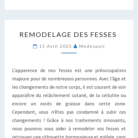
REMODELAGE
REMODELAGE DES FESSES
DES
FESSES
11 Avril 2025
Medespoir
L’apparence de nos fesses est une préoccupation
majeure pour de nombreuses personnes. Avec l’âge et
les changements de notre corps, il est courant de voir
apparaître du relâchement cutané, de la cellulite ou
encore un excès de graisse dans cette zone.
Cependant, vous n’êtes pas condamné à subir ces
changements ! Grâce à nos traitements innovants,
nous pouvons vous aider à remodeler vos fesses et
retrouver une silhouette harmonieuse et galbée, sans