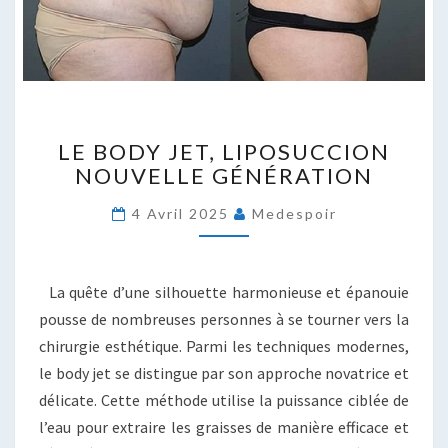
LE
LE BODY JET, LIPOSUCCION
BODY
NOUVELLE GÉNÉRATION
JET,
LIPOSUCCION
4 Avril 2025
Medespoir
NOUVELLE
GÉNÉRATION
La quête d’une silhouette harmonieuse et épanouie
pousse de nombreuses personnes à se tourner vers la
chirurgie esthétique. Parmi les techniques modernes,
le body jet se distingue par son approche novatrice et
délicate. Cette méthode utilise la puissance ciblée de
l’eau pour extraire les graisses de manière efficace et