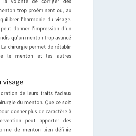
 la volonté de corriger des
menton trop proéminent ou, au
quilibrer l’harmonie du visage.
 peut donner l’impression d’un
andis qu’un menton trop avancé
La chirurgie permet de rétablir
re le menton et les autres
u visage
oration de leurs traits faciaux
irurgie du menton. Que ce soit
 pour donner plus de caractère à
tervention peut apporter des
 forme de menton bien définie