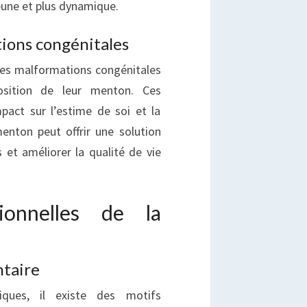
eune et plus dynamique.
ions congénitales
des malformations congénitales
osition de leur menton. Ces
pact sur l’estime de soi et la
enton peut offrir une solution
 et améliorer la qualité de vie
ionnelles de la
ntaire
iques, il existe des motifs