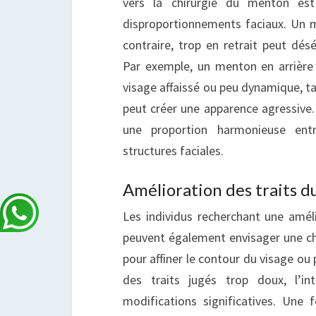
vers la chirurgie du menton est
disproportionnements faciaux. Un 
contraire, trop en retrait peut désé
Par exemple, un menton en arrière
visage affaissé ou peu dynamique, t
peut créer une apparence agressive. 
une proportion harmonieuse ent
structures faciales.
Amélioration des traits d
Les individus recherchant une améli
peuvent également envisager une ch
pour affiner le contour du visage ou
des traits jugés trop doux, l’in
modifications significatives. Une