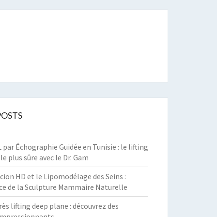
t
POSTS
par Échographie Guidée en Tunisie : le lifting
 le plus sûre avec le Dr. Gam
cion HD et le Lipomodélage des Seins :
ce de la Sculpture Mammaire Naturelle
rès lifting deep plane : découvrez des
 impressionnants