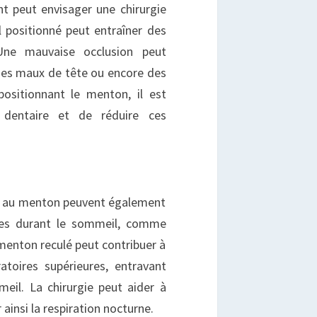
nt peut envisager une chirurgie
 positionné peut entraîner des
 Une mauvaise occlusion peut
des maux de tête ou encore des
positionnant le menton, il est
t dentaire et de réduire ces
és au menton peuvent également
oires durant le sommeil, comme
menton reculé peut contribuer à
atoires supérieures, entravant
meil. La chirurgie peut aider à
ainsi la respiration nocturne.