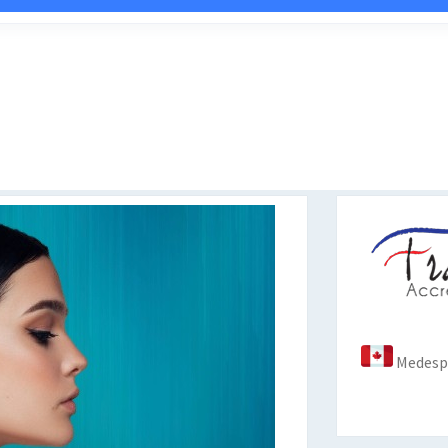
Medespo