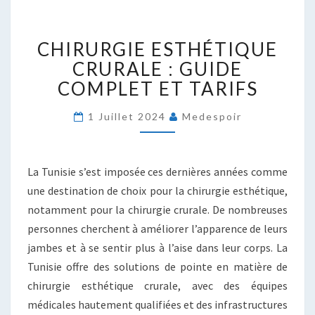
CHIRURGIE
CHIRURGIE ESTHÉTIQUE
ESTHÉTIQUE
CRURALE
CRURALE : GUIDE
:
COMPLET ET TARIFS
GUIDE
COMPLET
1 Juillet 2024
Medespoir
ET
TARIFS
La Tunisie s’est imposée ces dernières années comme
une destination de choix pour la chirurgie esthétique,
notamment pour la chirurgie crurale. De nombreuses
personnes cherchent à améliorer l’apparence de leurs
jambes et à se sentir plus à l’aise dans leur corps. La
Tunisie offre des solutions de pointe en matière de
chirurgie esthétique crurale, avec des équipes
médicales hautement qualifiées et des infrastructures