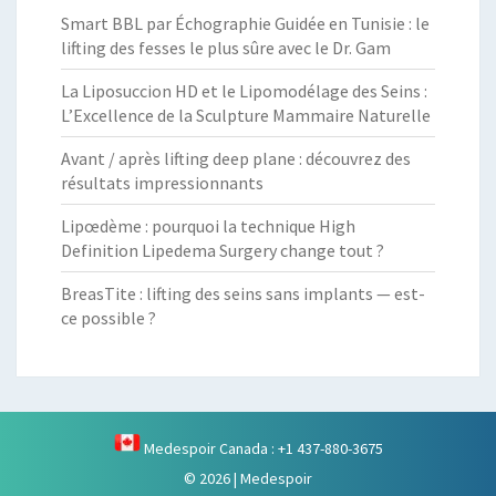
Smart BBL par Échographie Guidée en Tunisie : le
lifting des fesses le plus sûre avec le Dr. Gam
La Liposuccion HD et le Lipomodélage des Seins :
L’Excellence de la Sculpture Mammaire Naturelle
Avant / après lifting deep plane : découvrez des
résultats impressionnants
Lipœdème : pourquoi la technique High
Definition Lipedema Surgery change tout ?
BreasTite : lifting des seins sans implants — est-
ce possible ?
Medespoir Canada : +1 437-880-3675
© 2026
|
Medespoir