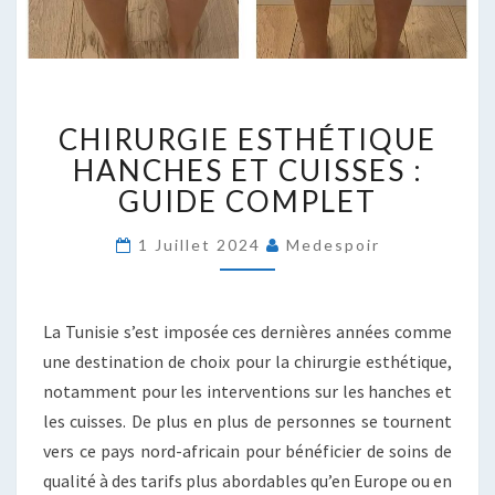
CHIRURGIE
CHIRURGIE ESTHÉTIQUE
ESTHÉTIQUE
HANCHES
HANCHES ET CUISSES :
ET
GUIDE COMPLET
CUISSES
:
1 Juillet 2024
Medespoir
GUIDE
COMPLET
La Tunisie s’est imposée ces dernières années comme
une destination de choix pour la chirurgie esthétique,
notamment pour les interventions sur les hanches et
les cuisses. De plus en plus de personnes se tournent
vers ce pays nord-africain pour bénéficier de soins de
qualité à des tarifs plus abordables qu’en Europe ou en