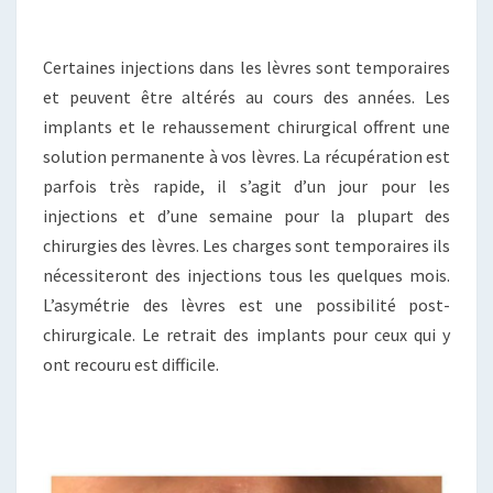
Certaines injections dans les lèvres sont temporaires
et peuvent être altérés au cours des années. Les
implants et le rehaussement chirurgical offrent une
solution permanente à vos lèvres. La récupération est
parfois très rapide, il s’agit d’un jour pour les
injections et d’une semaine pour la plupart des
chirurgies des lèvres. Les charges sont temporaires ils
nécessiteront des injections tous les quelques mois.
L’asymétrie des lèvres est une possibilité post-
chirurgicale. Le retrait des implants pour ceux qui y
ont recouru est difficile.