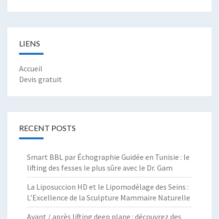
LIENS
Accueil
Devis gratuit
RECENT POSTS
Smart BBL par Échographie Guidée en Tunisie : le
lifting des fesses le plus sûre avec le Dr. Gam
La Liposuccion HD et le Lipomodélage des Seins :
L’Excellence de la Sculpture Mammaire Naturelle
Avant / après lifting deep plane : découvrez des