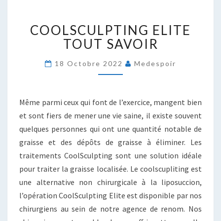
COOLSCULPTING
COOLSCULPTING ELITE
ELITE
TOUT
TOUT SAVOIR
SAVOIR
18 Octobre 2022
Medespoir
Même parmi ceux qui font de l’exercice, mangent bien
et sont fiers de mener une vie saine, il existe souvent
quelques personnes qui ont une quantité notable de
graisse et des dépôts de graisse à éliminer. Les
traitements CoolSculpting sont une solution idéale
pour traiter la graisse localisée. Le coolscupliting est
une alternative non chirurgicale à la liposuccion,
l’opération CoolSculpting Elite est disponible par nos
chirurgiens au sein de notre agence de renom. Nos