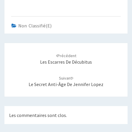
Non Classifié(e)
Navigation
d'article
Précédent
Les Escarres De Décubitus
Suivant
Le Secret Anti-Âge De Jennifer Lopez
Les commentaires sont clos.