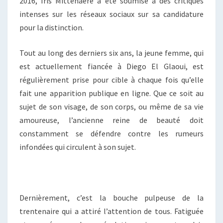
2016, Iris Mittenaere a été soumise à des critiques
intenses sur les réseaux sociaux sur sa candidature
pour la distinction.
Tout au long des derniers six ans, la jeune femme, qui
est actuellement fiancée à Diego El Glaoui, est
régulièrement prise pour cible à chaque fois qu’elle
fait une apparition publique en ligne. Que ce soit au
sujet de son visage, de son corps, ou même de sa vie
amoureuse, l’ancienne reine de beauté doit
constamment se défendre contre les rumeurs
infondées qui circulent à son sujet.
Dernièrement, c’est la bouche pulpeuse de la
trentenaire qui a attiré l’attention de tous. Fatiguée