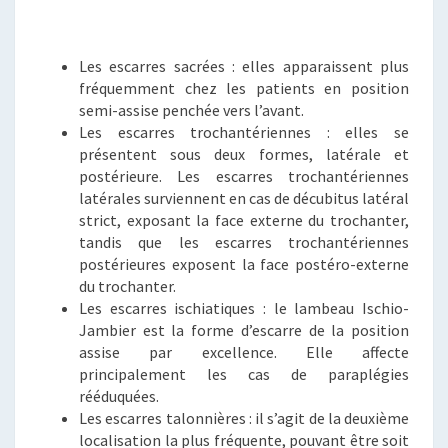
Les escarres sacrées : elles apparaissent plus
fréquemment chez les patients en position
semi-assise penchée vers l’avant.
Les escarres trochantériennes : elles se
présentent sous deux formes, latérale et
postérieure. Les escarres trochantériennes
latérales surviennent en cas de décubitus latéral
strict, exposant la face externe du trochanter,
tandis que les escarres trochantériennes
postérieures exposent la face postéro-externe
du trochanter.
Les escarres ischiatiques : le lambeau Ischio-
Jambier est la forme d’escarre de la position
assise par excellence. Elle affecte
principalement les cas de paraplégies
rééduquées.
Les escarres talonnières : il s’agit de la deuxième
localisation la plus fréquente, pouvant être soit