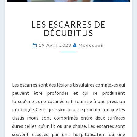
LES
LES ESCARRES DE
ESCARRES
DE
DÉCUBITUS
DÉCUBITUS
19 Avril 2023
Medespoir
Les escarres sont des lésions tissulaires complexes qui
peuvent être profondes et qui se produisent
lorsqu’une zone cutanée est soumise à une pression
prolongée. Cette pression peut se produire lorsque les
tissus mous sont comprimés entre deux surfaces
dures telles qu’un lit ou une chaise. Les escarres sont
souvent causées par une hospitalisation ou une