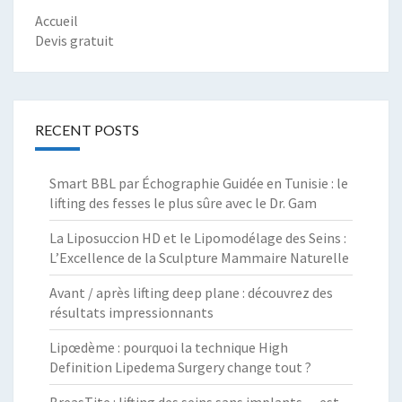
Accueil
Devis gratuit
RECENT POSTS
Smart BBL par Échographie Guidée en Tunisie : le
lifting des fesses le plus sûre avec le Dr. Gam
La Liposuccion HD et le Lipomodélage des Seins :
L’Excellence de la Sculpture Mammaire Naturelle
Avant / après lifting deep plane : découvrez des
résultats impressionnants
Lipœdème : pourquoi la technique High
Definition Lipedema Surgery change tout ?
BreasTite : lifting des seins sans implants — est-