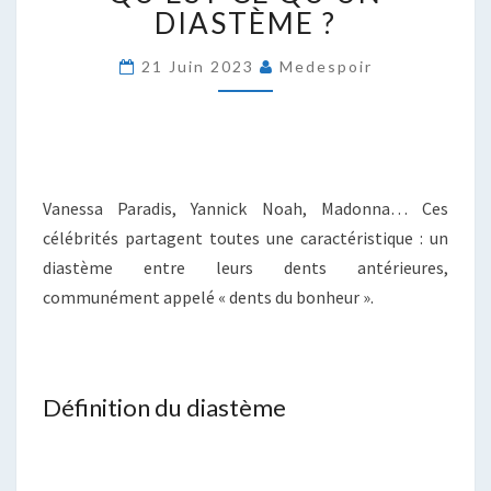
QU’UN
DIASTÈME ?
DIASTÈME
?
21 Juin 2023
Medespoir
Vanessa Paradis, Yannick Noah, Madonna… Ces
célébrités partagent toutes une caractéristique : un
diastème entre leurs dents antérieures,
communément appelé « dents du bonheur ».
Définition du diastème