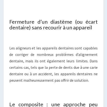
Fermeture d’un diastème (ou écart
dentaire) sans recourir à un appareil
Les aligneurs et les appareils dentaires sont capables
de corriger de nombreux problèmes d’alignement
dentaire, mais ils ont également leurs limites. Dans
certains cas, tels que la perte de dents due à une carie
dentaire ou à un accident, les appareils dentaires ne
peuvent malheureusement pas offrir de solution.
Le composite : une approche peu