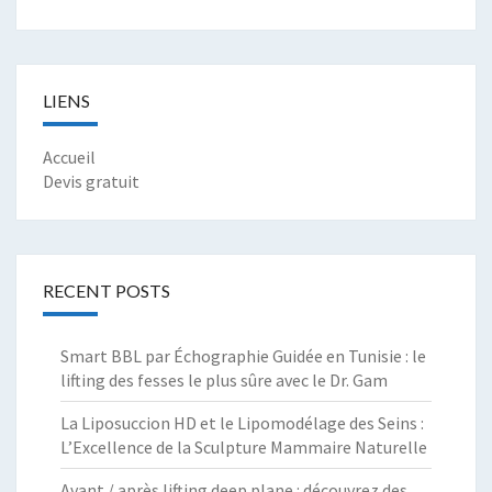
LIENS
Accueil
Devis gratuit
RECENT POSTS
Smart BBL par Échographie Guidée en Tunisie : le
lifting des fesses le plus sûre avec le Dr. Gam
La Liposuccion HD et le Lipomodélage des Seins :
L’Excellence de la Sculpture Mammaire Naturelle
Avant / après lifting deep plane : découvrez des