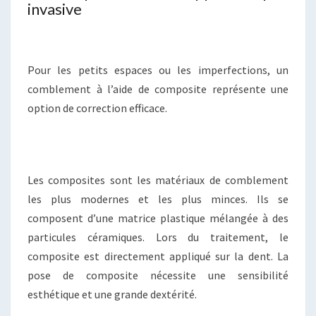
invasive
Pour les petits espaces ou les imperfections, un
comblement à l’aide de composite représente une
option de correction efficace.
Les composites sont les matériaux de comblement
les plus modernes et les plus minces. Ils se
composent d’une matrice plastique mélangée à des
particules céramiques. Lors du traitement, le
composite est directement appliqué sur la dent. La
pose de composite nécessite une sensibilité
esthétique et une grande dextérité.