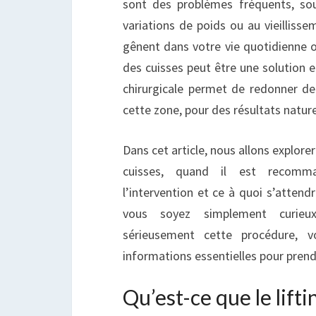
sont des problèmes fréquents, sou
À
variations de poids ou au vieillisse
V
gênent dans votre vie quotidienne ou
J
des cuisses peut être une solution e
chirurgicale permet de redonner de 
cette zone, pour des résultats natur
Dans cet article, nous allons explorer 
cuisses, quand il est recomm
l’intervention et ce à quoi s’attend
vous soyez simplement curieu
sérieusement cette procédure, v
informations essentielles pour prend
Qu’est-ce que le lifti