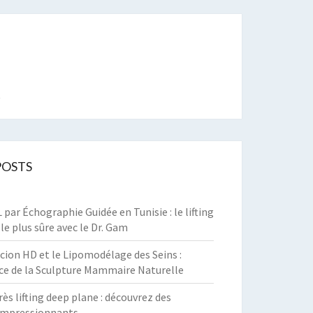
t
POSTS
par Échographie Guidée en Tunisie : le lifting
 le plus sûre avec le Dr. Gam
cion HD et le Lipomodélage des Seins :
ce de la Sculpture Mammaire Naturelle
rès lifting deep plane : découvrez des
 impressionnants