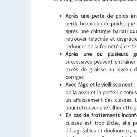
Après une perte de poids im
perdu beaucoup de poids, que 
après une chirurgie bariatriq
retrouver relâchée et disgraci
redonner de la fermeté à cette
Après une ou plusieurs gr
successives peuvent entraîne
excès de graisse au niveau de
corriger.
Avec l’âge et le vieillissement
: 
de la peau et la perte de tonu
un affaissement des cuisses. L
pour retrouver une silhouette p
En cas de frottements inconf
cuisses est trop lâche, elle 
désagréables et douloureux, 