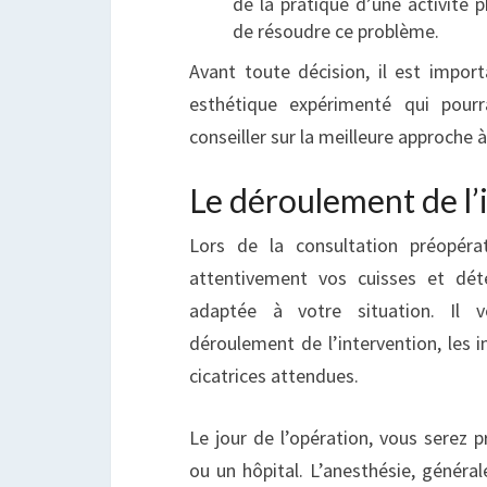
de la pratique d’une activité p
de résoudre ce problème.
Avant toute décision, il est import
esthétique expérimenté qui pour
conseiller sur la meilleure approche 
Le déroulement de l’
Lors de la consultation préopérat
attentivement vos cuisses et dét
adaptée à votre situation. Il v
déroulement de l’intervention, les in
cicatrices attendues.
Le jour de l’opération, vous serez p
ou un hôpital. L’anesthésie, général