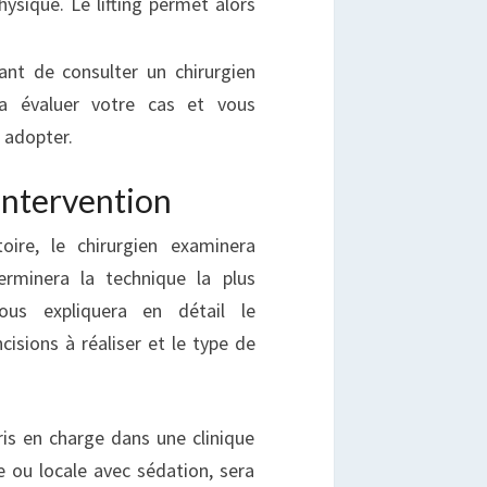
hysique. Le lifting permet alors
ant de consulter un chirurgien
ra évaluer votre cas et vous
à adopter.
intervention
oire, le chirurgien examinera
erminera la technique la plus
ous expliquera en détail le
cisions à réaliser et le type de
ris en charge dans une clinique
e ou locale avec sédation, sera