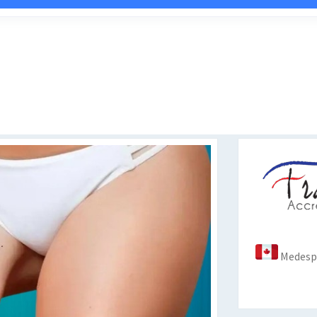
Medespo