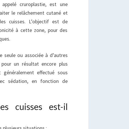
 appelé cruroplastie, est une
raiter le relâchement cutané et
es cuisses. L’objectif est de
onicité à cette zone, pour des
ques.
ée seule ou associée à d’autres
 pour un résultat encore plus
st généralement effectué sous
vec sédation, en fonction de
es cuisses est-il
s plusieurs situations :