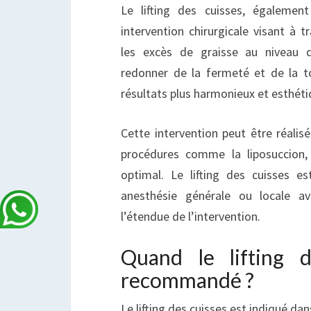
Le lifting des cuisses, également
intervention chirurgicale visant à t
les excès de graisse au niveau d
redonner de la fermeté et de la t
résultats plus harmonieux et esthéti
Cette intervention peut être réalis
procédures comme la liposuccion,
optimal. Le lifting des cuisses e
anesthésie générale ou locale a
l’étendue de l’intervention.
Quand le lifting d
recommandé ?
Le lifting des cuisses est indiqué dan