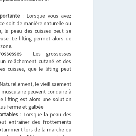
portante
: Lorsque vous avez
ce soit de manière naturelle ou
ue, la peau des cuisses peut se
euse. Le lifting permet alors de
 zone.
ossesses
: Les grossesses
r un relâchement cutané et des
s cuisses, que le lifting peut
Naturellement, le vieillissement
s musculaire peuvent conduire à
e lifting est alors une solution
lus ferme et galbée.
ortables
: Lorsque la peau des
peut entraîner des frottements
notamment lors de la marche ou