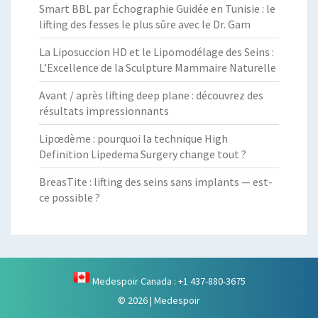
Smart BBL par Échographie Guidée en Tunisie : le
lifting des fesses le plus sûre avec le Dr. Gam
La Liposuccion HD et le Lipomodélage des Seins :
L’Excellence de la Sculpture Mammaire Naturelle
Avant / après lifting deep plane : découvrez des
résultats impressionnants
Lipœdème : pourquoi la technique High
Definition Lipedema Surgery change tout ?
BreasTite : lifting des seins sans implants — est-
ce possible ?
Medespoir Canada : +1 437-880-3675
© 2026
|
Medespoir