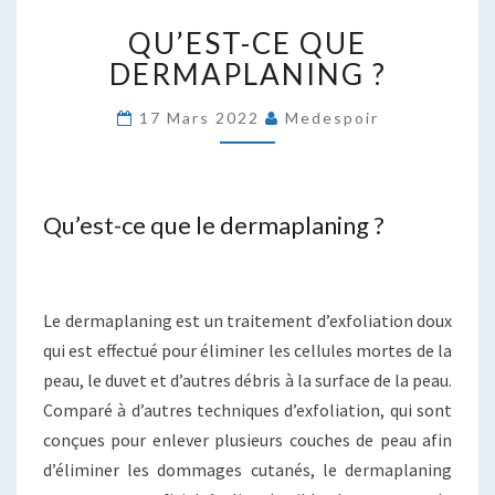
QU’EST-
QU’EST-CE QUE
CE
QUE
DERMAPLANING ?
DERMAPLANING
?
17 Mars 2022
Medespoir
Qu’est-ce que le dermaplaning ?
Le dermaplaning est un traitement d’exfoliation doux
qui est effectué pour éliminer les cellules mortes de la
peau, le duvet et d’autres débris à la surface de la peau.
Comparé à d’autres techniques d’exfoliation, qui sont
conçues pour enlever plusieurs couches de peau afin
d’éliminer les dommages cutanés, le dermaplaning