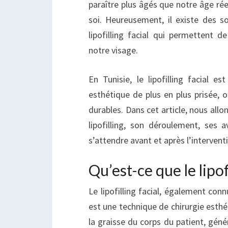
paraître plus âgés que notre âge rée
soi. Heureusement, il existe des 
lipofilling facial qui permettent d
notre visage.
En Tunisie, le lipofilling facial es
esthétique de plus en plus prisée, o
durables. Dans cet article, nous allon
lipofilling, son déroulement, ses 
s’attendre avant et après l’intervent
Qu’est-ce que le lipofi
Le lipofilling facial, également con
est une technique de chirurgie esthé
la graisse du corps du patient, gén