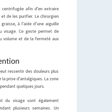
 centrifugée afin d’en extraire
 et de les purifier. Le chirurgien
graisse, à l’aide d’une aiguille
 du visage. Ce geste permet de
du volume et de la fermeté aux
vention
t peut ressentir des douleurs plus
la prise d’antalgiques. La zone
 pendant quelques jours.
t du visage sont également
endant plusieurs semaines. Un