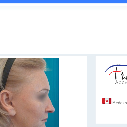
Medespo