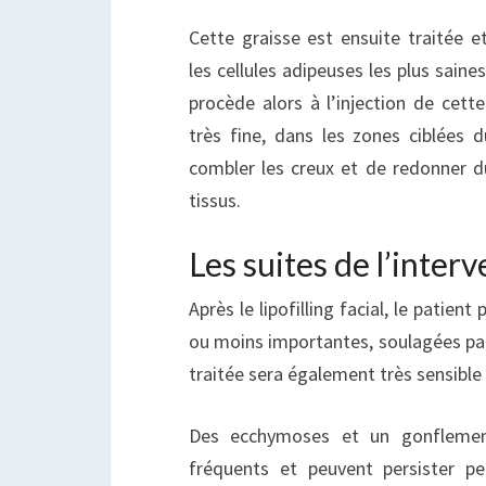
Cette graisse est ensuite traitée et
les cellules adipeuses les plus saines
procède alors à l’injection de cette 
très fine, dans les zones ciblées
combler les creux et de redonner 
tissus.
Les suites de l’inter
Après le lipofilling facial, le patien
ou moins importantes, soulagées par 
traitée sera également très sensible
Des ecchymoses et un gonflemen
fréquents et peuvent persister p