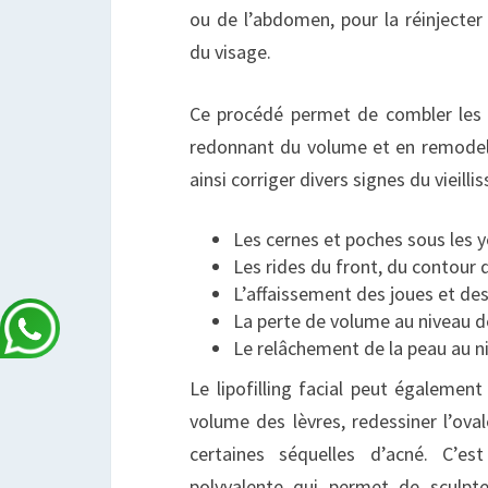
ou de l’abdomen, pour la réinjecter
du visage.
Ce procédé permet de combler les cr
redonnant du volume et en remodelan
ainsi corriger divers signes du vieil
Les cernes et poches sous les 
Les rides du front, du contour 
L’affaissement des joues et d
La perte de volume au niveau 
Le relâchement de la peau au 
Le lipofilling facial peut également
volume des lèvres, redessiner l’ova
certaines séquelles d’acné. C’es
polyvalente qui permet de sculpte