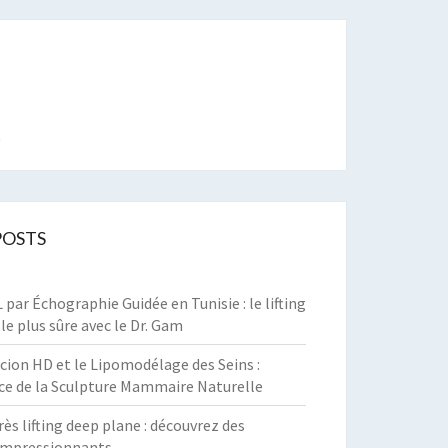
t
POSTS
par Échographie Guidée en Tunisie : le lifting
 le plus sûre avec le Dr. Gam
cion HD et le Lipomodélage des Seins :
ce de la Sculpture Mammaire Naturelle
rès lifting deep plane : découvrez des
 impressionnants