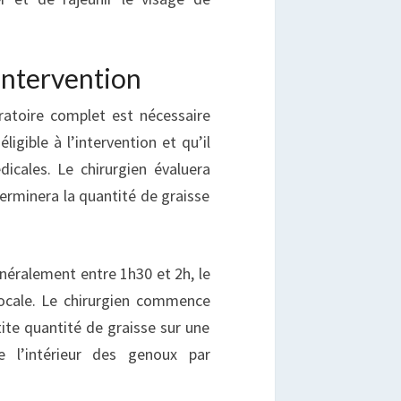
intervention
ratoire complet est nécessaire
ligible à l’intervention et qu’il
icales. Le chirurgien évaluera
erminera la quantité de graisse
énéralement entre 1h30 et 2h, le
locale. Le chirurgien commence
tite quantité de graisse sur une
l’intérieur des genoux par