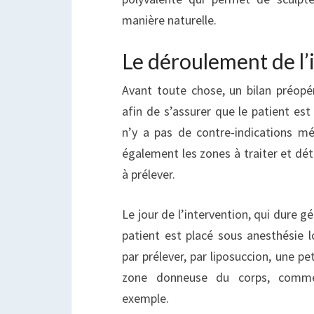
manière naturelle.
Le déroulement de l’
Avant toute chose, un bilan préopé
afin de s’assurer que le patient est é
n’y a pas de contre-indications méd
également les zones à traiter et dét
à prélever.
Le jour de l’intervention, qui dure g
patient est placé sous anesthésie 
par prélever, par liposuccion, une pe
zone donneuse du corps, comme 
exemple.