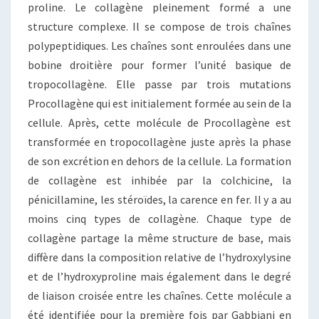
proline. Le collagène pleinement formé a une
structure complexe. Il se compose de trois chaînes
polypeptidiques. Les chaînes sont enroulées dans une
bobine droitière pour former l’unité basique de
tropocollagène. Elle passe par trois mutations
Procollagène qui est initialement formée au sein de la
cellule. Après, cette molécule de Procollagène est
transformée en tropocollagène juste après la phase
de son excrétion en dehors de la cellule. La formation
de collagène est inhibée par la colchicine, la
pénicillamine, les stéroïdes, la carence en fer. Il y a au
moins cinq types de collagène. Chaque type de
collagène partage la même structure de base, mais
diffère dans la composition relative de l’hydroxylysine
et de l’hydroxyproline mais également dans le degré
de liaison croisée entre les chaînes. Cette molécule a
été identifiée pour la première fois par Gabbiani en