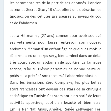
les commentaires de la part de ses abonnés. L’ancien
acteur de Secret Story 10 s’est offert une opération de
liposuccion des cellules graisseuses au niveau du cou
et de l’abdomen.
Jesta Hillmann , (27 ans) connue pour avoir soulevé
ses vêtements pour laisser entrevoir son nouveau
abdomen. Maman d’un enfant âgé de quelques mois, a
désormais eu un corps sexy, bien aminci dans un délai
très court avec un abdomen de sportive. La fameuse
actrice, d’île au trésor parlait d’une bonne perte du
poids qui a précédé son recours à l’abdominoplastie.
Dans les émissions Zéro Complexe, les plus belles
stars françaises ont devenu des stars de la chirurgie
esthétique en Tunisie. Ces stars ont bien parlé de leurs
activités sportives, quotidien beauté et bien être.
Emilie Nef Naf, Anaïs, Amélie, Renée Zellweger, Teri