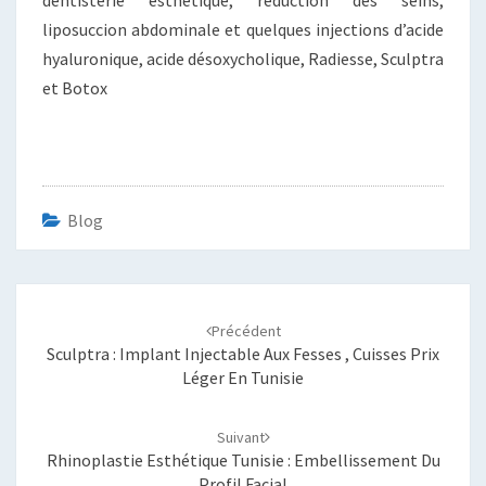
liposuccion abdominale et quelques injections d’acide
hyaluronique, acide désoxycholique, Radiesse, Sculptra
et Botox
Blog
Navigation
d'article
Précédent
Sculptra : Implant Injectable Aux Fesses , Cuisses Prix
Léger En Tunisie
Suivant
Rhinoplastie Esthétique Tunisie : Embellissement Du
Profil Facial