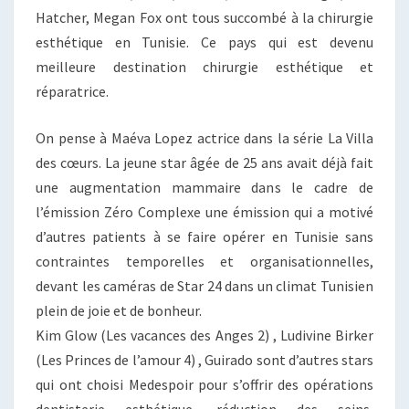
Hatcher, Megan Fox ont tous succombé à la chirurgie
esthétique en Tunisie. Ce pays qui est devenu
meilleure destination chirurgie esthétique et
réparatrice.
On pense à Maéva Lopez actrice dans la série La Villa
des cœurs. La jeune star âgée de 25 ans avait déjà fait
une augmentation mammaire dans le cadre de
l’émission Zéro Complexe une émission qui a motivé
d’autres patients à se faire opérer en Tunisie sans
contraintes temporelles et organisationnelles,
devant les caméras de Star 24 dans un climat Tunisien
plein de joie et de bonheur.
Kim Glow (Les vacances des Anges 2) , Ludivine Birker
(Les Princes de l’amour 4) , Guirado sont d’autres stars
qui ont choisi Medespoir pour s’offrir des opérations
dentisterie esthétique, réduction des seins,