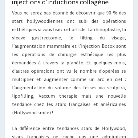
injections d’inductions collagène
Vous ne serez pas étonné de découvrir que 90 % des
stars hollywoodiennes ont subi des opérations
esthétiques si vous lisez cet article. La rhinoplastie, la
sleeve gastrectomie, le lifting du visage,
l’augmentation mammaire et l’injection Botox sont
les opérations de chirurgie esthétique les plus
demandées à travers la planète. Et quelques mois,
d’autres opérations ont vu le nombre d’opérées se
multiplier et augmenter comme un arc en ciel :
l’augmentation du volume des fesses via sculptra,
lipofilling, Vaccum therapie mais une nouvelle
tendance chez les stars françaises et américaines
(Hollywood smile) !
La différence entre tendances stars de Hollywood,
stars françaises ne cache pas une admiration