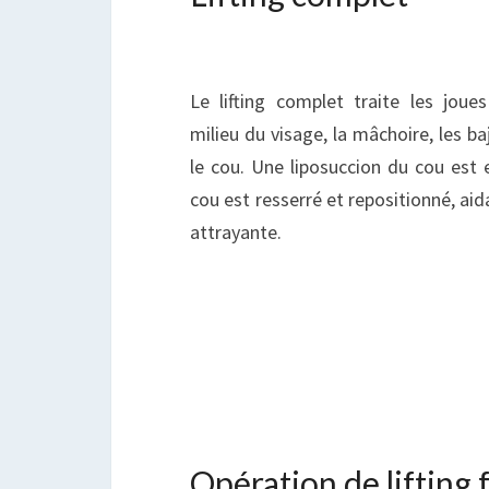
Le lifting complet traite les joues
milieu du visage, la mâchoire, les ba
le cou. Une liposuccion du cou est 
cou est resserré et repositionné, aid
attrayante.
Opération de lifting f