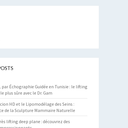
t
POSTS
par Échographie Guidée en Tunisie : le lifting
 le plus sûre avec le Dr. Gam
cion HD et le Lipomodélage des Seins :
ce de la Sculpture Mammaire Naturelle
rès lifting deep plane : découvrez des
 impressionnants