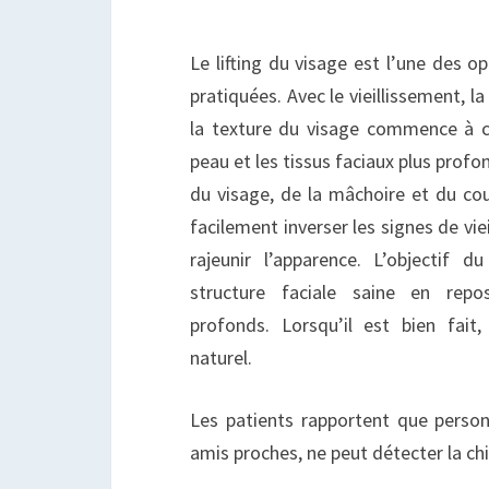
Le lifting du visage est l’une des 
pratiquées. Avec le vieillissement, l
la texture du visage commence à ch
peau et les tissus faciaux plus prof
du visage, de la mâchoire et du cou
facilement inverser les signes de viei
rajeunir l’apparence. L’objectif d
structure faciale saine en repos
profonds. Lorsqu’il est bien fait
naturel.
Les patients rapportent que personn
amis proches, ne peut détecter la chi