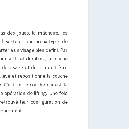
bas des joues, la mâchoire, les
’il existe de nombreux types de
orter à un visage bien défini. Par
nificatifs et durables, la couche
 du visage et du cou doit être
ulève et repositionne la couche
. C’est cette couche qui est la
te opération de lifting. Une fois
retrouvé leur configuration de
élégamment.