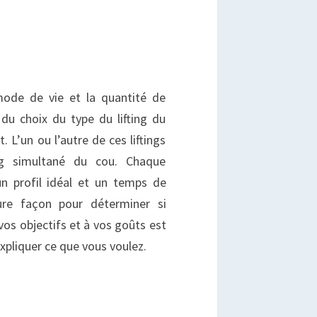
 mode de vie et la quantité de
 du choix du type du lifting du
t. L’un ou l’autre de ces liftings
ing simultané du cou. Chaque
un profil idéal et un temps de
eure façon pour déterminer si
vos objectifs et à vos goûts est
expliquer ce que vous voulez.