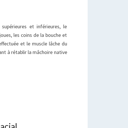
 supérieures et inférieures, le
joues, les coins de la bouche et
effectuée et le muscle lâche du
ant à rétablir la mâchoire native
acial