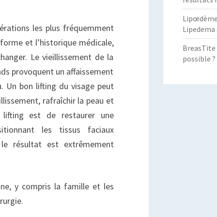
Lipœdème :
opérations les plus fréquemment
Lipedema 
a forme et l’historique médicale,
BreasTite 
anger. Le vieillissement de la
possible ?
onds provoquent un affaissement
. Un bon lifting du visage peut
llissement, rafraîchir la peau et
u lifting est de restaurer une
itionnant les tissus faciaux
, le résultat est extrêmement
e, y compris la famille et les
rurgie.