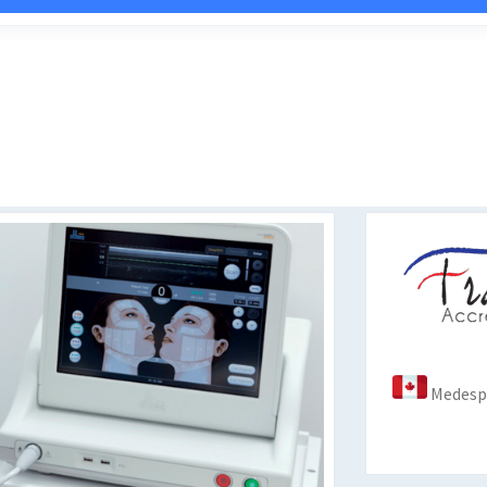
Medespo