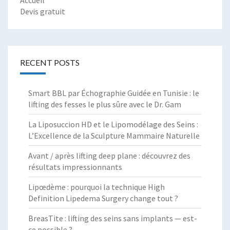
Devis gratuit
RECENT POSTS
Smart BBL par Échographie Guidée en Tunisie : le
lifting des fesses le plus sûre avec le Dr. Gam
La Liposuccion HD et le Lipomodélage des Seins :
L’Excellence de la Sculpture Mammaire Naturelle
Avant / après lifting deep plane : découvrez des
résultats impressionnants
Lipœdème : pourquoi la technique High
Definition Lipedema Surgery change tout ?
BreasTite : lifting des seins sans implants — est-
ce possible ?