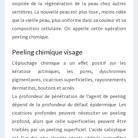
inspirée de la régénération de la peau chez autres
vertèbres. La nouvelle peau est plus lisse , moins ridée
que la vieille peau, plus uniforme dans sa couleur et sa
composition cellulaire. On appelle cette opération
peeling chimique.
Peeling chimique visage
L’épluchage chimique a un effet positif sur les
kératose actiniques, les pores, dyschromies
pigmentaires, cicatrices superficielles, rayonnements
dermatites, boutons et acnés.
La profondeur de pénétration de l’agent de peeling
dépend de la profondeur du défaut épidermique. Les
cicatrices profondes peuvent nécessiter un peeling
profond, alors que celle superficielles peuvent être
traitées par un peeling superficiel. L’acide salicylique
est l’un des plus récents agents utilisés aujourd’hui