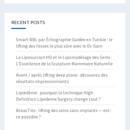
RECENT POSTS
Smart BBL par Échographie Guidée en Tunisie : le
lifting des fesses le plus sûre avec le Dr. Gam
La Liposuccion HD et le Lipomodélage des Seins :
L’Excellence de la Sculpture Mammaire Naturelle
Avant / après lifting deep plane : découvrez des
résultats impressionnants
Lipœdème : pourquoi la technique High
Definition Lipedema Surgery change tout ?
BreasTite : lifting des seins sans implants — est-
ce possible ?