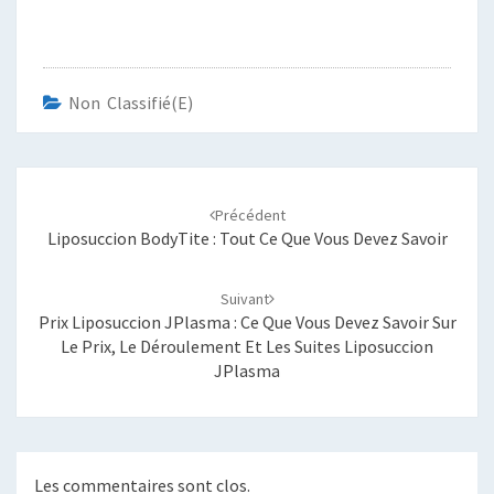
Non Classifié(e)
Navigation
d'article
Précédent
Liposuccion BodyTite : Tout Ce Que Vous Devez Savoir
Suivant
Prix Liposuccion JPlasma : Ce Que Vous Devez Savoir Sur
Le Prix, Le Déroulement Et Les Suites Liposuccion
JPlasma
Les commentaires sont clos.