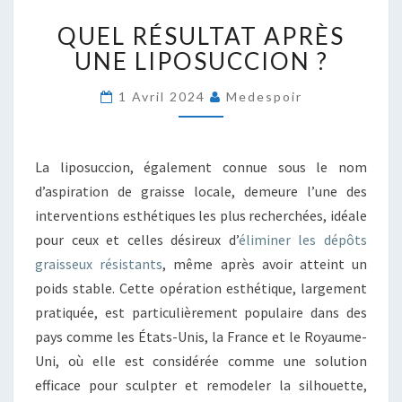
QUEL
QUEL RÉSULTAT APRÈS
RÉSULTAT
APRÈS
UNE LIPOSUCCION ?
UNE
LIPOSUCCION
1 Avril 2024
Medespoir
?
La liposuccion, également connue sous le nom
d’aspiration de graisse locale, demeure l’une des
interventions esthétiques les plus recherchées, idéale
pour ceux et celles désireux d’
éliminer les dépôts
graisseux résistants
, même après avoir atteint un
poids stable. Cette opération esthétique, largement
pratiquée, est particulièrement populaire dans des
pays comme les États-Unis, la France et le Royaume-
Uni, où elle est considérée comme une solution
efficace pour sculpter et remodeler la silhouette,