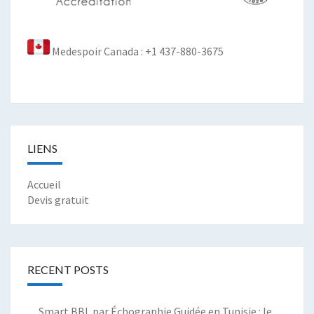
Medespoir Canada : +1 437-880-3675
LIENS
Accueil
Devis gratuit
RECENT POSTS
Smart BBL par Échographie Guidée en Tunisie : le