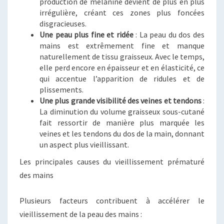
production de mélanine devient de plus en plus
irrégulière, créant ces zones plus foncées
disgracieuses.
Une peau plus fine et ridée
: La peau du dos des
mains est extrêmement fine et manque
naturellement de tissu graisseux. Avec le temps,
elle perd encore en épaisseur et en élasticité, ce
qui accentue l’apparition de ridules et de
plissements.
Une plus grande visibilité des veines et tendons
:
La diminution du volume graisseux sous-cutané
fait ressortir de manière plus marquée les
veines et les tendons du dos de la main, donnant
un aspect plus vieillissant.
Les principales causes du vieillissement prématuré
des mains
Plusieurs facteurs contribuent à accélérer le
vieillissement de la peau des mains :