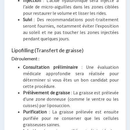
Injection
: L’acide hyaluronique sera injecté à
l’aide de micro-aiguilles dans les zones ciblées
pour restaurer le volume et lisser les rides.
Suivi
: Des recommandations post-traitement
seront fournies, notamment éviter l’exposition
au soleil et ne pas toucher les zones injectées
pendant quelques jours.
Lipofilling (Transfert de graisse)
Déroulement :
Consultation préliminaire
: Une évaluation
médicale approfondie sera réalisée pour
déterminer si vous êtes un bon candidat pour
cette procédure.
Prélèvement de graisse
: La graisse est prélevée
d’une zone donneuse (comme le ventre ou les
cuisses) par liposuccion.
Purification
: La graisse prélevée est ensuite
purifiée pour ne conserver que les cellules
graisseuses saines.