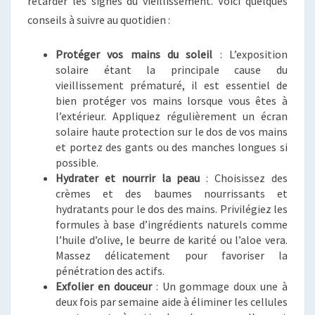
retarder les signes du vieillissement. Voici quelques
conseils à suivre au quotidien :
Protéger vos mains du soleil
: L’exposition
solaire étant la principale cause du
vieillissement prématuré, il est essentiel de
bien protéger vos mains lorsque vous êtes à
l’extérieur. Appliquez régulièrement un écran
solaire haute protection sur le dos de vos mains
et portez des gants ou des manches longues si
possible.
Hydrater et nourrir la peau
: Choisissez des
crèmes et des baumes nourrissants et
hydratants pour le dos des mains. Privilégiez les
formules à base d’ingrédients naturels comme
l’huile d’olive, le beurre de karité ou l’aloe vera.
Massez délicatement pour favoriser la
pénétration des actifs.
Exfolier en douceur
: Un gommage doux une à
deux fois par semaine aide à éliminer les cellules