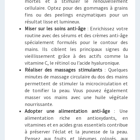
mortes et à stimuler le renouvellement
cellulaire. Optez pour des gommages à grains
fins ou des peelings enzymatiques pour un
résultat lisse et lumineux.
Miser sur les soins anti-âge
: Enrichissez votre
routine avec des sérums et des crèmes anti-âge
spécialement formulés pour le contour des
mains. Ils ciblent les principaux signes du
vieillissement grâce à des actifs comme la
vitamine C, le rétinol ou l’acide hyaluronique.
Réaliser des massages stimulants
: Quelques
minutes de massage circulaire du dos des mains
permettent de stimuler la microcirculation et
de tonifier la peau. Vous pouvez également
masser vos mains avec une huile végétale
nourrissante.
Adopter une alimentation anti-âge
: Une
alimentation riche en antioxydants, en
vitamines et en acides gras essentiels contribue
à préserver l’éclat et la jeunesse de la peau.
Pensez aux fruits et légumes colorés, aux