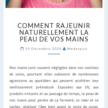
COMMENT
COMMENT RAJEUNIR
RAJEUNIR
NATURELLEMENT
NATURELLEMENT LA
LA
PEAU DE VOS MAINS
PEAU
DE
19 Décembre 2024
Medespoir
VOS
MAINS
Nos mains sont souvent négligées dans nos routines
de soins, pourtant elles subissent de nombreuses
agressions au quotidien qui peuvent accélérer leur
vieillissement prématuré. Exposées aux UV, aux
produits irritants et au passage du temps, la peau de
nos mains peut perdre de sa fermeté, se rider et se
tacher, révélant l’âge bien avant le reste du corps.