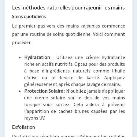
Les méthodes naturelles pour rajeunir les mains
Soins quotidiens
Le premier pas vers des mains rajeunies commence
par une routine de soins quotidienne. Voici comment
procéder :
Hydratation
: Utilisez une crème hydratante
riche en actifs nutritifs. Optez pour des produits
à base d’ingrédients naturels comme l’huile
d’olive ou le beurre de karité. Appliquez
généreusement après chaque lavage de mains.
Protection Solaire
: N’oubliez jamais d’appliquer
une crème solaire sur le dos de vos mains
lorsque vous sortez. Cela aidera à prévenir
l’apparition de taches brunes causées par les
rayons UV.
Exfoliation
L’exfoliation régulière permet d’éliminer les cellules