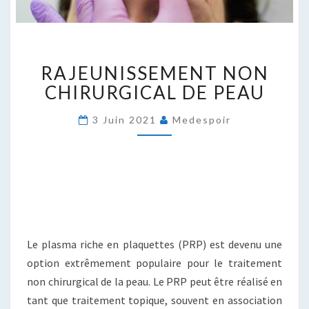
RAJEUNISSEMENT
RAJEUNISSEMENT NON
NON
CHIRURGICAL
CHIRURGICAL DE PEAU
DE
PEAU
3 Juin 2021
Medespoir
Le plasma riche en plaquettes (PRP) est devenu une
option extrêmement populaire pour le traitement
non chirurgical de la peau. Le PRP peut être réalisé en
tant que traitement topique, souvent en association