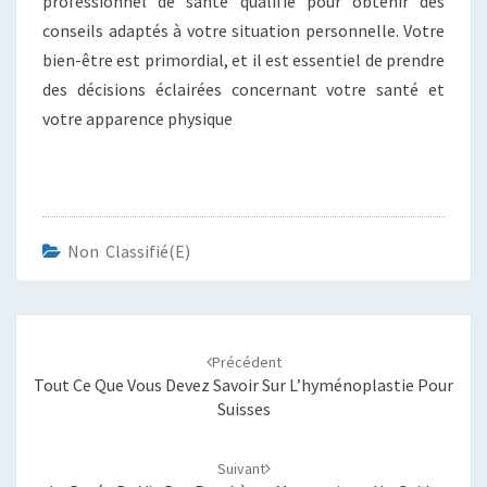
professionnel de santé qualifié pour obtenir des
conseils adaptés à votre situation personnelle. Votre
bien-être est primordial, et il est essentiel de prendre
des décisions éclairées concernant votre santé et
votre apparence physique
Non Classifié(e)
Navigation
d'article
Précédent
Tout Ce Que Vous Devez Savoir Sur L’hyménoplastie Pour
Suisses
Suivant