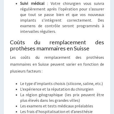
Suivi médical
: Votre chirurgien vous suivra
régulièrement après l’opération pour s’assurer
que tout se passe bien et que vos nouveaux
implants s’intègrent correctement. Des
examens de contrôle seront programmés à
intervalles réguliers.
Coûts du remplacement des
prothèses mammaires en Suisse
Les coûts du remplacement des prothèses
mammaires en Suisse peuvent varier en fonction de
plusieurs facteurs :
Le type d’implants choisis (silicone, saline, etc.)
L’expérience et la réputation du chirurgien
La région géographique (les prix peuvent être
plus élevés dans les grandes villes)
Les examens et tests médicaux préalables
Les frais d’hospitalisation et d’anesthésie