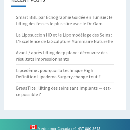
Smart BBL par Échographie Guidée en Tunisie : le
lifting des fesses le plus sûre avec le Dr. Gam
La Liposuccion HD et le Lipomodélage des Seins :
L’Excellence de la Sculpture Mammaire Naturelle
Avant / après lifting deep plane : découvrez des
résultats impressionnants
Lipœdème : pourquoi la technique High
Definition Lipedema Surgery change tout ?
BreasTite : lifting des seins sans implants — est-
ce possible ?
Medespoir Canada : +1 437-880-3675