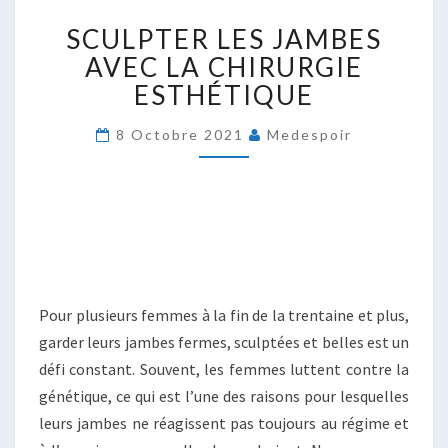
SCULPTER
SCULPTER LES JAMBES
LES
JAMBES
AVEC LA CHIRURGIE
AVEC
ESTHÉTIQUE
LA
CHIRURGIE
8 Octobre 2021
Medespoir
ESTHÉTIQUE
Pour plusieurs femmes à la fin de la trentaine et plus,
garder leurs jambes fermes, sculptées et belles est un
défi constant. Souvent, les femmes luttent contre la
génétique, ce qui est l’une des raisons pour lesquelles
leurs jambes ne réagissent pas toujours au régime et