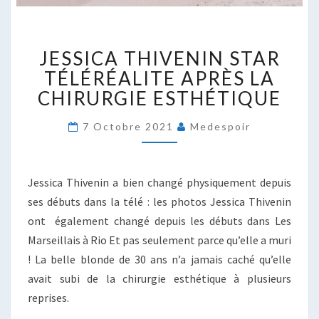
JESSICA
JESSICA THIVENIN STAR
THIVENIN
STAR
TÉLÉRÉALITE APRÈS LA
TÉLÉRÉALITE
CHIRURGIE ESTHÉTIQUE
APRÈS
LA
7 Octobre 2021
Medespoir
CHIRURGIE
ESTHÉTIQUE
Jessica Thivenin a bien changé physiquement depuis
ses débuts dans la télé : les photos Jessica Thivenin
ont également changé depuis les débuts dans Les
Marseillais à Rio Et pas seulement parce qu’elle a muri
! La belle blonde de 30 ans n’a jamais caché qu’elle
avait subi de la chirurgie esthétique à plusieurs
reprises.