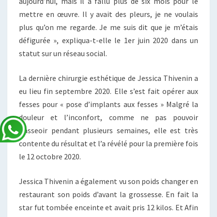
aujourd’hui, mais il a fallu plus de six mois pour le
mettre en œuvre. Il y avait des pleurs, je ne voulais
plus qu’on me regarde. Je me suis dit que je m’étais
défigurée », expliqua-t-elle le 1er juin 2020 dans un
statut sur un réseau social.
La dernière chirurgie esthétique de Jessica Thivenin a
eu lieu fin septembre 2020. Elle s’est fait opérer aux
fesses pour « pose d’implants aux fesses » Malgré la
douleur et l’inconfort, comme ne pas pouvoir
s’asseoir pendant plusieurs semaines, elle est très
contente du résultat et l’a révélé pour la première fois
le 12 octobre 2020.
Jessica Thivenin a également vu son poids changer en
restaurant son poids d’avant la grossesse. En fait la
star fut tombée enceinte et avait pris 12 kilos. Et Afin