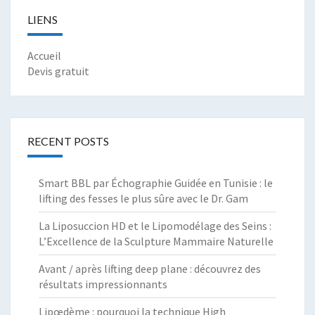
LIENS
Accueil
Devis gratuit
RECENT POSTS
Smart BBL par Échographie Guidée en Tunisie : le
lifting des fesses le plus sûre avec le Dr. Gam
La Liposuccion HD et le Lipomodélage des Seins :
L’Excellence de la Sculpture Mammaire Naturelle
Avant / après lifting deep plane : découvrez des
résultats impressionnants
Lipœdème : pourquoi la technique High