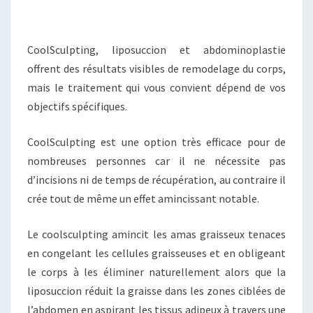
CoolSculpting, liposuccion et abdominoplastie
offrent des résultats visibles de remodelage du corps,
mais le traitement qui vous convient dépend de vos
objectifs spécifiques.
CoolSculpting est une option très efficace pour de
nombreuses personnes car il ne nécessite pas
d’incisions ni de temps de récupération, au contraire il
crée tout de même un effet amincissant notable.
Le coolsculpting amincit les amas graisseux tenaces
en congelant les cellules graisseuses et en obligeant
le corps à les éliminer naturellement alors que la
liposuccion réduit la graisse dans les zones ciblées de
l’abdomen en aspirant les tissus adipeux à travers une