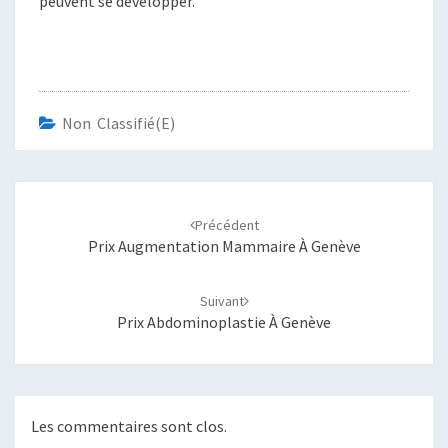
peuvent se développer.
Non Classifié(e)
Navigation
d'article
Précédent
Prix Augmentation Mammaire À Genève
Suivant
Prix Abdominoplastie À Genève
Les commentaires sont clos.