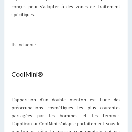
conçus pour s’adapter à des zones de traitement
spécifiques.
Ils incluent :
CoolMini®
L’apparition d’un double menton est l’une des
préoccupations cosmétiques les plus courantes
partagées par les hommes et les femmes.
L’applicateur CoolMini s’adapte parfaitement sous le
menton et gèle la graisse sous-mentale qui est