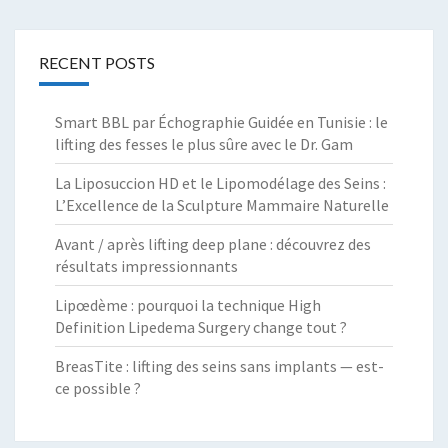
RECENT POSTS
Smart BBL par Échographie Guidée en Tunisie : le
lifting des fesses le plus sûre avec le Dr. Gam
La Liposuccion HD et le Lipomodélage des Seins :
L’Excellence de la Sculpture Mammaire Naturelle
Avant / après lifting deep plane : découvrez des
résultats impressionnants
Lipœdème : pourquoi la technique High
Definition Lipedema Surgery change tout ?
BreasTite : lifting des seins sans implants — est-
ce possible ?