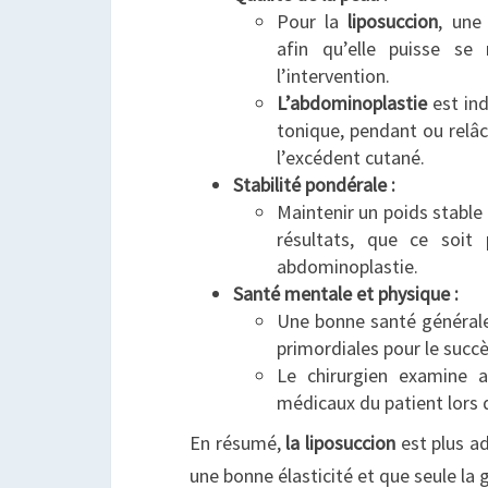
Pour la
liposuccion
, une
afin qu’elle puisse se 
l’intervention.
L’abdominoplastie
est ind
tonique, pendant ou relâc
l’excédent cutané.
Stabilité pondérale :
Maintenir un poids stable 
résultats, que ce soit
abdominoplastie.
Santé mentale et physique :
Une bonne santé générale
primordiales pour le succè
Le chirurgien examine a
médicaux du patient lors d
En résumé,
la liposuccion
est plus a
une bonne élasticité et que seule la 