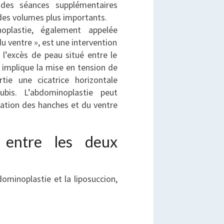
s des séances supplémentaires
des volumes plus importants.
oplastie, également appelée
du ventre », est une intervention
r l’excès de peau situé entre le
é implique la mise en tension de
tie une cicatrice horizontale
ubis. L’abdominoplastie peut
ration des hanches et du ventre
 entre les deux
bdominoplastie et la liposuccion,