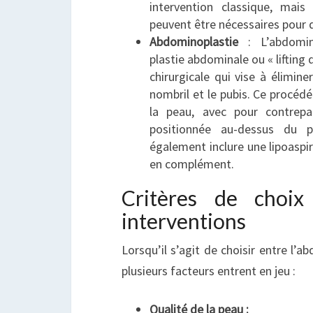
intervention classique, mai
peuvent être nécessaires pour 
Abdominoplastie
: L’abdomin
plastie abdominale ou « lifting 
chirurgicale qui vise à élimine
nombril et le pubis. Ce procéd
la peau, avec pour contrepar
positionnée au-dessus du p
également inclure une lipoaspi
en complément.
Critères de choix
interventions
Lorsqu’il s’agit de choisir entre l’a
plusieurs facteurs entrent en jeu :
Qualité de la peau :