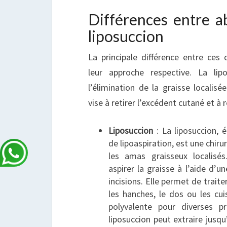
Différences entre a
liposuccion
La principale différence entre ces 
leur approche respective. La lip
l’élimination de la graisse localisé
vise à retirer l’excédent cutané et à 
Liposuccion
: La liposuccion,
de lipoaspiration, est une chiru
les amas graisseux localisé
aspirer la graisse à l’aide d’u
incisions. Elle permet de traite
les hanches, le dos ou les cui
polyvalente pour diverses p
liposuccion peut extraire jusqu