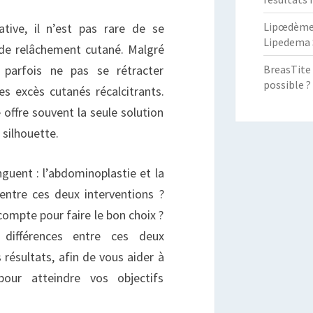
Lipœdème :
ative, il n’est pas rare de se
Lipedema 
 de relâchement cutané. Malgré
BreasTite 
t parfois ne pas se rétracter
possible ?
es excès cutanés récalcitrants.
 offre souvent la seule solution
 silhouette.
nguent : l’abdominoplastie et la
entre ces deux interventions ?
compte pour faire le bon choix ?
 différences entre ces deux
s résultats, afin de vous aider à
pour atteindre vos objectifs