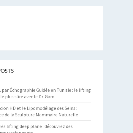
t
POSTS
par Échographie Guidée en Tunisie : le lifting
 le plus sûre avec le Dr. Gam
cion HD et le Lipomodélage des Seins :
ce de la Sculpture Mammaire Naturelle
rès lifting deep plane : découvrez des
 impressionnants