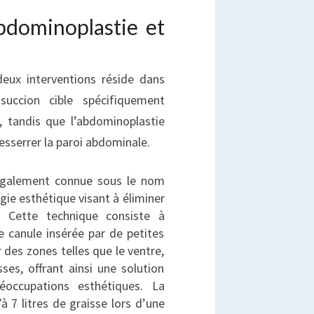
bdominoplastie et
deux interventions réside dans
osuccion cible spécifiquement
e, tandis que l’abdominoplastie
resserrer la paroi abdominale.
 également connue sous le nom
rgie esthétique visant à éliminer
s. Cette technique consiste à
ne canule insérée par de petites
r des zones telles que le ventre,
sses, offrant ainsi une solution
réoccupations esthétiques. La
’à 7 litres de graisse lors d’une