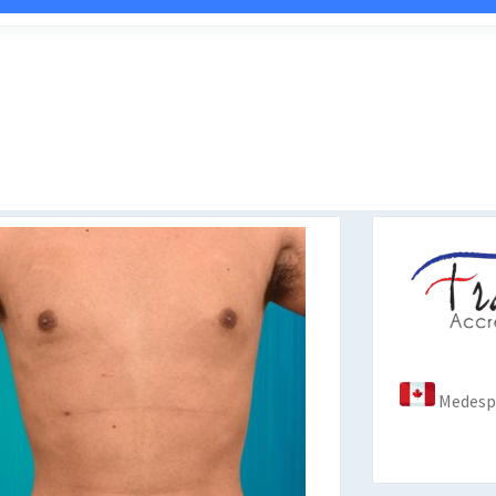
Medespo