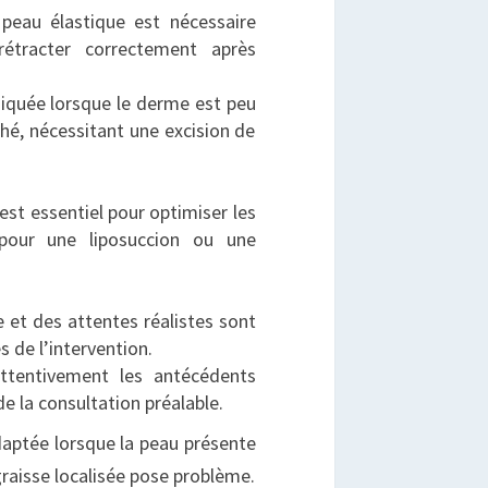
 peau élastique est nécessaire
rétracter correctement après
iquée lorsque le derme est peu
hé, nécessitant une excision de
est essentiel pour optimiser les
 pour une liposuccion ou une
 et des attentes réalistes sont
s de l’intervention.
ttentivement les antécédents
e la consultation préalable.
daptée lorsque la peau présente
graisse localisée pose problème.