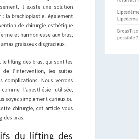
sement, il existe une solution
Lipœdème :
r : la brachioplastie, également
Lipedema 
rvention de chirurgie esthétique
BreasTite 
ferme et harmonieuse aux bras,
possible ?
s amas graisseux disgracieux.
le lifting des bras, qui sont les
de l’intervention, les suites
es complications. Nous verrons
comme l’anesthésie utilisée,
vous soyez simplement curieux ou
tte chirurgie, cet article vous
g des bras.
ifs du lifting des