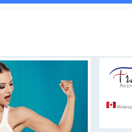
Medespo