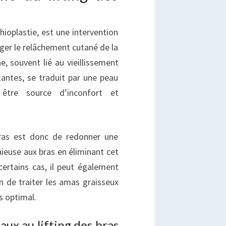
chioplastie, est une intervention
iger le relâchement cutané de la
, souvent lié au vieillissement
antes, se traduit par une peau
être source d’inconfort et
 bras est donc de redonner une
euse aux bras en éliminant cet
ertains cas, il peut également
in de traiter les amas graisseux
s optimal.
aux au lifting des bras