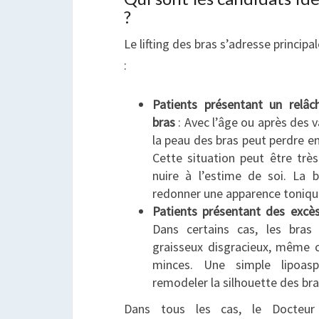
?
Le lifting des bras s’adresse princip
:
Patients présentant un relâ
bras
: Avec l’âge ou après des 
la peau des bras peut perdre en
Cette situation peut être trè
nuire à l’estime de soi. La 
redonner une apparence tonique
Patients présentant des excès
Dans certains cas, les bra
graisseux disgracieux, même c
minces. Une simple lipoasp
remodeler la silhouette des bras
Dans tous les cas, le Docteu