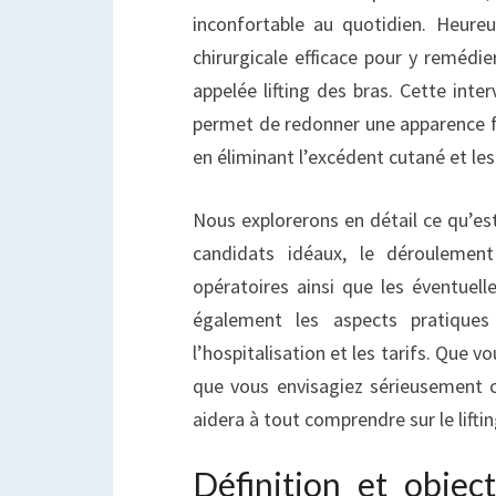
inconfortable au quotidien. Heureu
chirurgicale efficace pour y remédie
appelée lifting des bras. Cette inte
permet de redonner une apparence 
en éliminant l’excédent cutané et le
Nous explorerons en détail ce qu’est 
candidats idéaux, le déroulement 
opératoires ainsi que les éventuell
également les aspects pratiques 
l’hospitalisation et les tarifs. Que 
que vous envisagiez sérieusement ce
aidera à tout comprendre sur le liftin
Définition et object