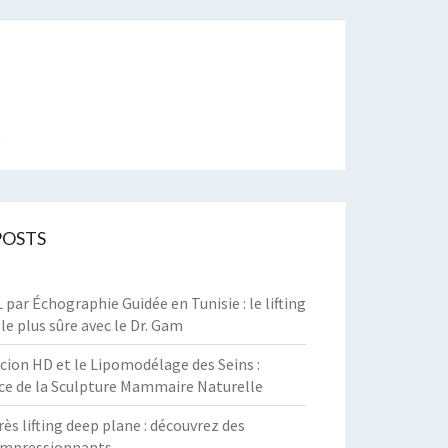
t
POSTS
par Échographie Guidée en Tunisie : le lifting
 le plus sûre avec le Dr. Gam
cion HD et le Lipomodélage des Seins :
ce de la Sculpture Mammaire Naturelle
rès lifting deep plane : découvrez des
 impressionnants