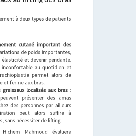
alement à deux types de patients
chement cutané important des
variations de poids importantes,
 élasticité et devenir pendante.
s inconfortable au quotidien et
brachioplastie permet alors de
 et ferme aux bras.
 graisseux localisés aux bras
:
s peuvent présenter des amas
hez des personnes par ailleurs
iration peut alors suffire à
, sans nécessiter de lifting.
r Hichem Mahmoud évaluera