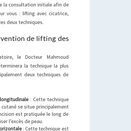
 la consultation initiale afin de
r vous : lifting avec cicatrice,
 des deux techniques.
vention de lifting des
ratoire, le Docteur Mahmoud
terminera la technique la plus
ncipalement deux techniques de
 longitudinale
: Cette technique
t cutané se situe principalement
ncision est pratiquée le long de
iser l’excès de peau.
horizontale
: Cette technique est