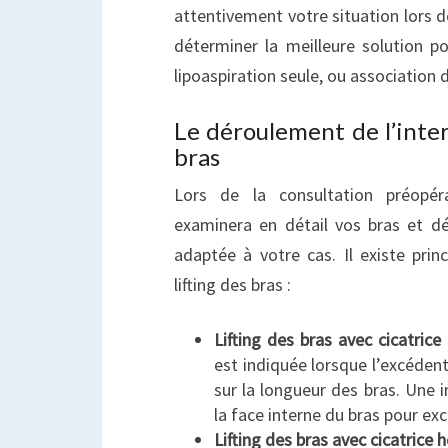
attentivement votre situation lors de
déterminer la meilleure solution pou
lipoaspiration seule, ou association
Le déroulement de l’inter
bras
Lors de la consultation préopé
examinera en détail vos bras et dé
adaptée à votre cas. Il existe pri
lifting des bras :
Lifting des bras avec cicatrice
est indiquée lorsque l’excéden
sur la longueur des bras. Une i
la face interne du bras pour exc
Lifting des bras avec cicatrice 