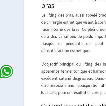
bras
Le lifting des bras, aussi appelé bra
de chirurgie esthétique visant à corr
face interne des bras. Ce phénomène
ou à des variations de poids import
flasque et pendante qui peut 
d’insatisfaction esthétique.
L’objectif principal du lifting des
apparence ferme, tonique et harmoni
excédent cutané disgracieux. Dans c
être associé à une lipoaspiration af
localisés, pour un résultat encore plu
Qui sont les candidats idé