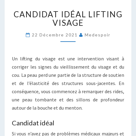
CANDIDAT
CANDIDAT IDÉAL LIFTING
IDÉAL
LIFTING
VISAGE
VISAGE
22 Décembre 2021
Medespoir
Un lifting du visage est une intervention visant à
corriger les signes du vieillissement du visage et du
cou. La peau perd une partie de la structure de soutien
et de l’élasticité des structures sous-jacentes. En
conséquence, vous commencez à remarquer des rides,
une peau tombante et des sillons de profondeur
autour de la bouche et du menton.
Candidat idéal
Si vous n’avez pas de problèmes médicaux majeurs et