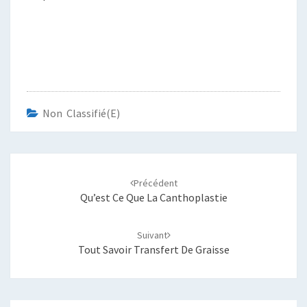
Non Classifié(e)
Navigation
d'article
Précédent
Qu’est Ce Que La Canthoplastie
Suivant
Tout Savoir Transfert De Graisse