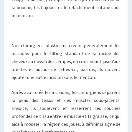
la bouche, les bajoues et le relâchement cutané sous
le menton.
Nos chirurgiens plasticiens créent généralement les
incisions pour le lifting standard de la racine des
cheveux au niveau des tempes, en continuant jusqu’aux
oreilles et autour de celles-ci ; parfois, ils doivent
ajouter une autre incision sous le menton.
Après avoir créé les incisions, les chirurgiens séparent
la peau des tissus et des muscles sous-jacents.
Ensuite, ils soulèvent et resserrent les couches
profondes de tissu entre le muscle et la graisse, ce qui
aide à modeler la région des joues, à définir la ligne de
la mâchoire et à raffermir le cou.