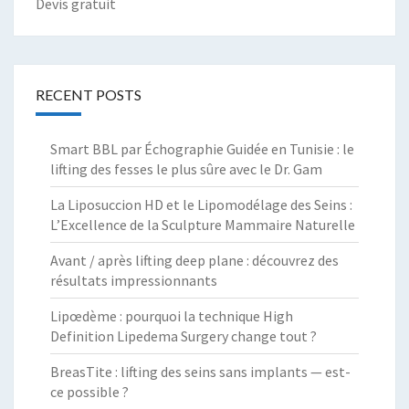
Devis gratuit
RECENT POSTS
Smart BBL par Échographie Guidée en Tunisie : le
lifting des fesses le plus sûre avec le Dr. Gam
La Liposuccion HD et le Lipomodélage des Seins :
L’Excellence de la Sculpture Mammaire Naturelle
Avant / après lifting deep plane : découvrez des
résultats impressionnants
Lipœdème : pourquoi la technique High
Definition Lipedema Surgery change tout ?
BreasTite : lifting des seins sans implants — est-
ce possible ?