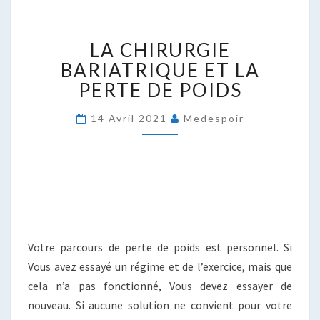
LA
LA CHIRURGIE
CHIRURGIE
BARIATRIQUE
BARIATRIQUE ET LA
ET
PERTE DE POIDS
LA
PERTE
14 Avril 2021
Medespoir
DE
POIDS
Votre parcours de perte de poids est personnel. Si
Vous avez essayé un régime et de l’exercice, mais que
cela n’a pas fonctionné, Vous devez essayer de
nouveau. Si aucune solution ne convient pour votre