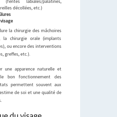
(fentes labiales/palatines,
illes décollées, etc.)
ûlures
 visage
lure la chirurgie des mâchoires
, la chirurgie orale (implants
es), ou encore des interventions
, greffes, etc.).
rer une apparence naturelle et
 le bon fonctionnement des
ltats permettent souvent aux
estime de soi et une qualité de
.
que du visage