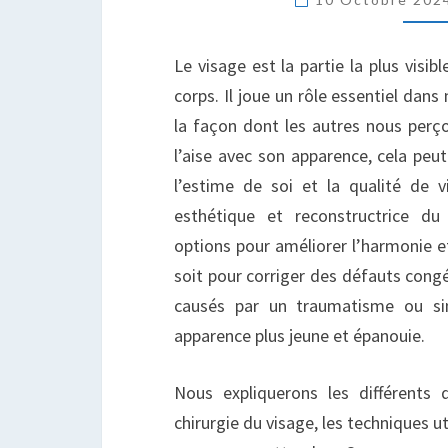
E
T
Le visage est la partie la plus visib
corps. Il joue un rôle essentiel dans
la façon dont les autres nous perço
l’aise avec son apparence, cela peu
l’estime de soi et la qualité de v
esthétique et reconstructrice d
options pour améliorer l’harmonie et
soit pour corriger des défauts con
causés par un traumatisme ou si
apparence plus jeune et épanouie.
Nous expliquerons les différents 
chirurgie du visage, les techniques ut