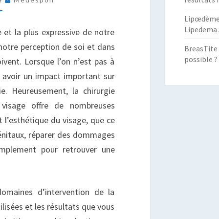
T
Lipœdème :
ARIFS
Lipedema 
le et la plus expressive de notre
 notre perception de soi et dans
BreasTite 
possible ?
ivent. Lorsque l’on n’est pas à
t avoir un impact important sur
ie. Heureusement, la chirurgie
u visage offre de nombreuses
 l’esthétique du visage, que ce
génitaux, réparer des dommages
mplement pour retrouver une
domaines d’intervention de la
ilisées et les résultats que vous