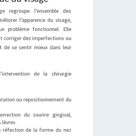
age regroupe l’ensemble des
méliorer l’apparence du visage,
n problème fonctionnel. Elle
t corriger des imperfections ou
ut de se sentir mieux dans leur
intervention de la chirurgie
ntation ou repositionnement du
rrection du sourire gingival,
 lèvres
u réfection de la forme du nez