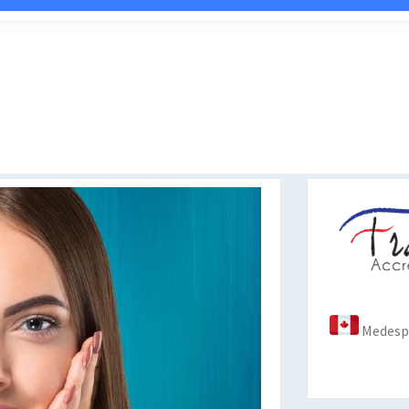
Medespo