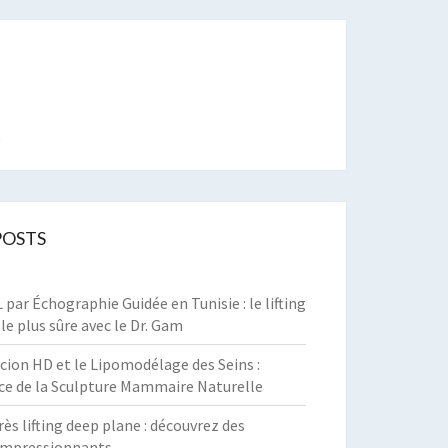
t
POSTS
par Échographie Guidée en Tunisie : le lifting
 le plus sûre avec le Dr. Gam
cion HD et le Lipomodélage des Seins :
ce de la Sculpture Mammaire Naturelle
rès lifting deep plane : découvrez des
 impressionnants