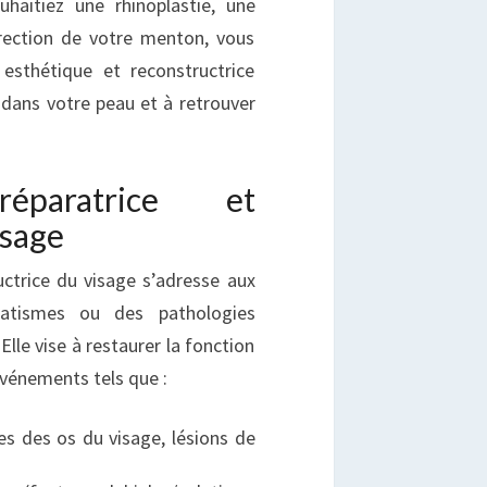
haitiez une rhinoplastie, une
rrection de votre menton, vous
esthétique et reconstructrice
 dans votre peau et à retrouver
éparatrice et
isage
uctrice du visage s’adresse aux
atismes ou des pathologies
Elle vise à restaurer la fonction
événements tels que :
es des os du visage, lésions de