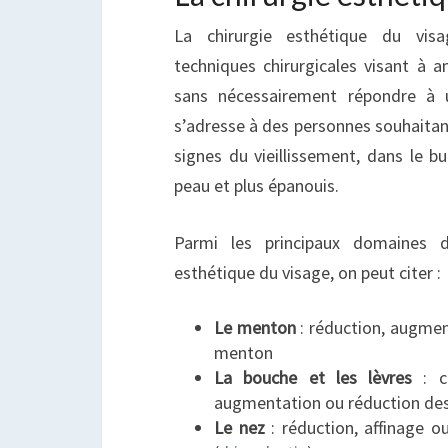
La chirurgie esthétique du vis
techniques chirurgicales visant à a
sans nécessairement répondre à u
s’adresse à des personnes souhaitan
signes du vieillissement, dans le b
peau et plus épanouis.
Parmi les principaux domaines d’
esthétique du visage, on peut citer :
Le menton
: réduction, augme
menton
La bouche et les lèvres
: co
augmentation ou réduction des
Le nez
: réduction, affinage o