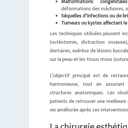
Malformations congénitales
déformations des mâchoires, ore
Séquelles d’infections ou de br
Tumeurs ou kystes affectant le
Les techniques utilisées peuvent inc
(ostéotomie, distraction osseuse)
dentaires, exérèse de lésions buccal
sur la peau et les tissus mous (sutures
L’objectif principal est de restau
harmonieuse, tout en assurant
structures anatomiques. Les résu
patients de retrouver une meilleure 
vie améliorée après ces interventions
La chirurgie esthéti