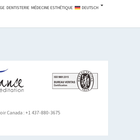
AGE
DENTISTERIE
MÉDECINE ESTHÉTIQUE
DEUTSCH
ir Canada : +1 437-880-3675