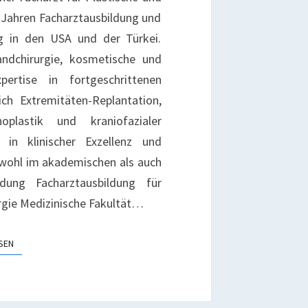
 Jahren Facharztausbildung und
ng in den USA und der Türkei.
Handchirurgie, kosmetische und
pertise in fortgeschrittenen
ich Extremitäten-Replantation,
noplastik und kraniofazialer
 in klinischer Exzellenz und
owohl im akademischen als auch
ldung Facharztausbildung für
rgie Medizinische Fakultät…
WEITERLESEN
SEN