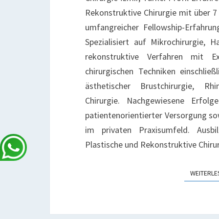
Rekonstruktive Chirurgie mit über 7
umfangreicher Fellowship-Erfahru
Spezialisiert auf Mikrochirurgie, 
rekonstruktive Verfahren mit Ex
chirurgischen Techniken einschließl
ästhetischer Brustchirurgie, Rhi
Chirurgie. Nachgewiesene Erfolge
patientenorientierter Versorgung s
im privaten Praxisumfeld. Ausbi
Plastische und Rekonstruktive Chiru
WEITERLE