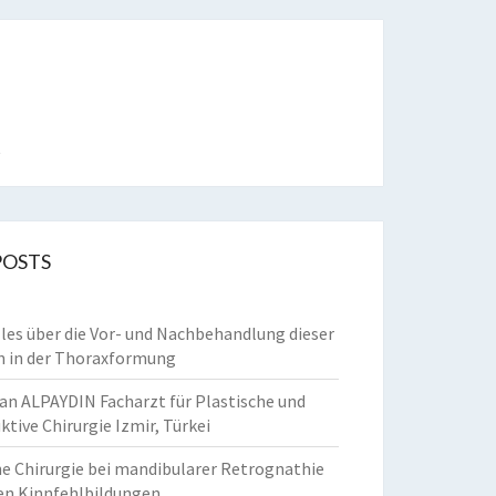
t
POSTS
lles über die Vor- und Nachbehandlung dieser
n in der Thoraxformung
an ALPAYDIN Facharzt für Plastische und
tive Chirurgie Izmir, Türkei
e Chirurgie bei mandibularer Retrognathie
en Kinnfehlbildungen