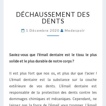
DÉCHAUSSEMENT
DÉCHAUSSEMENT DES
DES
DENTS
DENTS
1 Décembre 2020
Medespoir
Saviez-vous que l’émail dentaire est le tissu le plus
solide et le plus durable de notre corps ?
Il est plus fort que nos os, et plus dur que l’acier !
L’émail dentaire est la substance sur la couche
extérieure de vos dents. L’émail dentaire est
responsable de la protection des dents contre les
dommages chimiques et mécaniques. Cependant, ne
laissez pas la force de l’émail vous tromper. L’émail