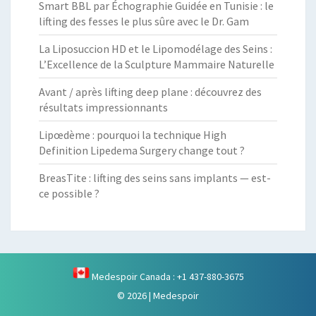
Smart BBL par Échographie Guidée en Tunisie : le
lifting des fesses le plus sûre avec le Dr. Gam
La Liposuccion HD et le Lipomodélage des Seins :
L’Excellence de la Sculpture Mammaire Naturelle
Avant / après lifting deep plane : découvrez des
résultats impressionnants
Lipœdème : pourquoi la technique High
Definition Lipedema Surgery change tout ?
BreasTite : lifting des seins sans implants — est-
ce possible ?
Medespoir Canada : +1 437-880-3675
© 2026
|
Medespoir