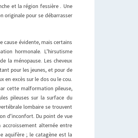
anche et la région fessière . Une
on originale pour se débarrasser
 de cause évidente, mais certains
bation hormonale. L’hirsutisme
e de la ménopause. Les cheveux
ant pour les jeunes, et pour de
en excès sur le dos ou le cou.
ar cette malformation pileuse,
ules pileuses sur la surface du
vertébrale lombaire se trouvent
n d’inconfort. Du point de vue
n accroissement alternée entre
 aquifère ; le catagène est la