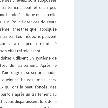
nce des cheveux sont supposées
e traitement peut être un peu
une bande élastique qui surcolle
uleur. Pour éviter ces douleurs
crème anesthésique appliquée
 traiter. Les médecins peuvent
loe vera qui peut être utilisé
son effet refroidissant.
duites utilisent un système de
nfort du traitement. Après le
 l’air rouge et se sentir chaude.
s quelques heures, mais chez
eux qui ont la peau foncée, des
 parfois après un traitement au
cheveux disparaissent lors de la