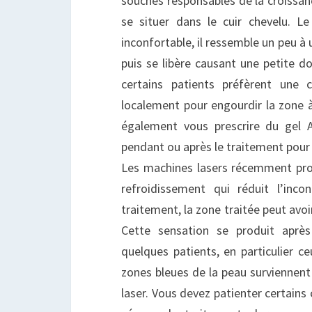
souches responsables de la croissa
se situer dans le cuir chevelu. L
inconfortable, il ressemble un peu à 
puis se libère causant une petite do
certains patients préfèrent une 
localement pour engourdir la zone à
également vous prescrire du gel A
pendant ou après le traitement pour 
Les machines lasers récemment pro
refroidissement qui réduit l’inco
traitement, la zone traitée peut avoir
Cette sensation se produit aprè
quelques patients, en particulier c
zones bleues de la peau surviennent
laser. Vous devez patienter certains 