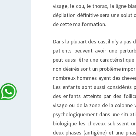
visage, le cou, le thorax, la ligne bl
dépilation définitive sera une soluti
de cette malformation.
Dans la plupart des cas, il n’y a pas
patients peuvent avoir une pertur
peut aussi être une caractéristiqu
non désirés sont un problème import
nombreux hommes ayant des cheveux 
Les enfants sont aussi considérés p
des enfants atteints par des follic
visage ou de la zone de la colonne 
psychologiquement dans une situatio
biologique les cheveux subissent u
deux phases (antigène) et une phase