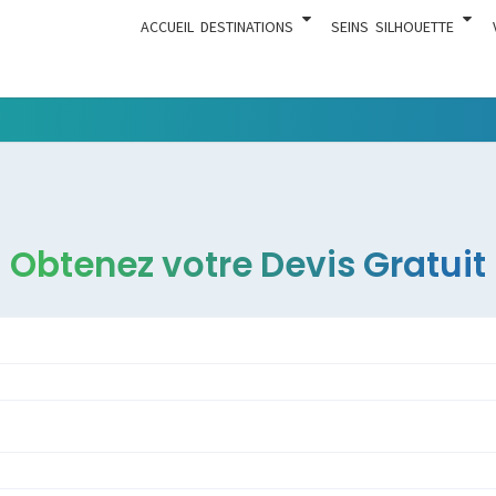
ACCUEIL
DESTINATIONS
SEINS
SILHOUETTE
Tout Ce
ACTUA
Qui Est En
Rapport
Avec La
Chirurgie
Obtenez votre Devis Gratuit
Esthétique