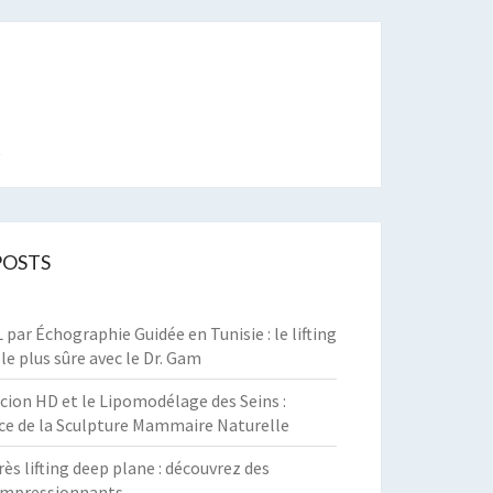
t
POSTS
par Échographie Guidée en Tunisie : le lifting
 le plus sûre avec le Dr. Gam
cion HD et le Lipomodélage des Seins :
ce de la Sculpture Mammaire Naturelle
rès lifting deep plane : découvrez des
 impressionnants