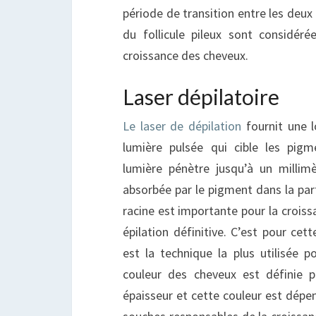
période de transition entre les deux 
du follicule pileux sont considé
croissance des cheveux.
Laser dépilatoire
Le laser de dépilation
fournit une l
lumière pulsée qui cible les pig
lumière pénètre jusqu’à un millim
absorbée par le pigment dans la part
racine est importante pour la croiss
épilation définitive. C’est pour cet
est la technique la plus utilisée po
couleur des cheveux est définie p
épaisseur et cette couleur est dépe