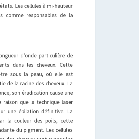
états. Les cellules à mi-hauteur
rées comme responsables de la
ongueur d’onde particulière de
ments dans les cheveux. Cette
ètre sous la peau, où elle est
ie de la racine des cheveux. La
ance, son éradication cause une
te raison que la technique laser
ur une épilation définitive. La
ar la couleur des poils, cette
ndante du pigment. Les cellules