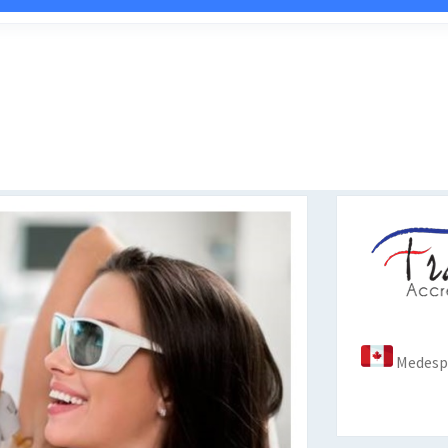
Medespo