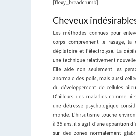
[flexy_breadcrumb]
Cheveux indésirable
Les méthodes connues pour enleve
corps comprennent le rasage, la c
dépilatoire et l’électrolyse. La dépi
une technique relativement nouvell
Elle aide non seulement les pers
anormale des poils, mais aussi celle
du développement de cellules pileu
D’ailleurs des maladies comme hi
une détresse psychologique consid
monde. L’hirsutisme touche envir
à 35 ans. il s’agit d’une apparition d’
sur des zones normalement glab