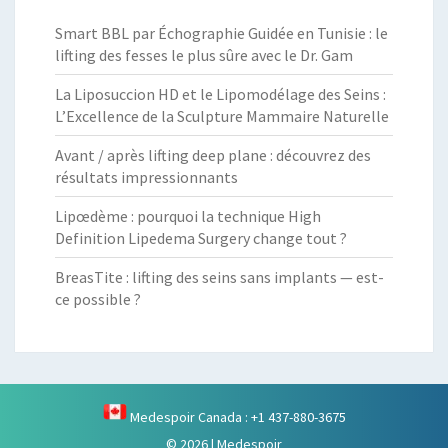
Smart BBL par Échographie Guidée en Tunisie : le
lifting des fesses le plus sûre avec le Dr. Gam
La Liposuccion HD et le Lipomodélage des Seins :
L’Excellence de la Sculpture Mammaire Naturelle
Avant / après lifting deep plane : découvrez des
résultats impressionnants
Lipœdème : pourquoi la technique High
Definition Lipedema Surgery change tout ?
BreasTite : lifting des seins sans implants — est-
ce possible ?
Medespoir Canada : +1 437-880-3675
© 2026
|
Medespoir