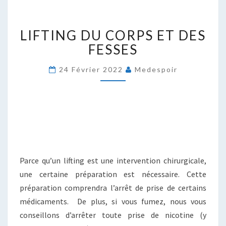
LIFTING
LIFTING DU CORPS ET DES
DU
CORPS
FESSES
ET
DES
24 Février 2022
Medespoir
FESSES
Parce qu’un lifting est une intervention chirurgicale,
une certaine préparation est nécessaire. Cette
préparation comprendra l’arrêt de prise de certains
médicaments. De plus, si vous fumez, nous vous
conseillons d’arrêter toute prise de nicotine (y